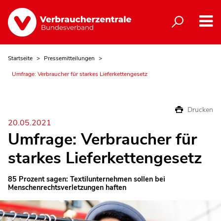
Startseite
Pressemitteilungen
Umfrage: Verbraucher für starkes Lieferkettengesetz
Drucken
20.05.2021
Umfrage: Verbraucher für
starkes Lieferkettengesetz
85 Prozent sagen: Textilunternehmen sollen bei
Menschenrechtsverletzungen haften