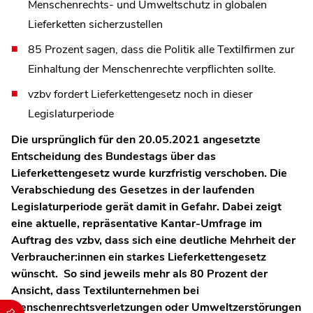
Menschenrechts- und Umweltschutz in globalen
Lieferketten sicherzustellen
85 Prozent sagen, dass die Politik alle Textilfirmen zur
Einhaltung der Menschenrechte verpflichten sollte.
vzbv fordert Lieferkettengesetz noch in dieser
Legislaturperiode
Die ursprünglich für den 20.05.2021 angesetzte
Entscheidung des Bundestags über das
Lieferkettengesetz wurde kurzfristig verschoben. Die
Verabschiedung des Gesetzes in der laufenden
Legislaturperiode gerät damit in Gefahr. Dabei zeigt
eine aktuelle, repräsentative Kantar-Umfrage im
Auftrag des vzbv, dass sich eine deutliche Mehrheit der
Verbraucher:innen ein starkes Lieferkettengesetz
wünscht. So sind jeweils mehr als 80 Prozent der
Ansicht, dass Textilunternehmen bei
Menschenrechtsverletzungen oder Umweltzerstörungen
Durch die folgenden Buttons können Sie direkt auf einen speziel