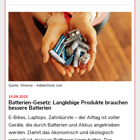
Quelle: Alliance - AdobeStock.com
10.06.2025
Batterien-Gesetz: Langlebige Produkte brauchen
bessere Batterien
E-Bikes, Laptops, Zahnbürste – der Alltag ist voller
Geräte, die durch Batterien und Akkus angetrieben
werden. Damit das ökonomisch und ökologisch
sinnvoll ist, müssen Batterien lange halten. Der