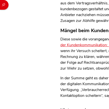
Durch die folgenden Buttons können Sie direkt auf einen speziel
aus dem Vertragsverhältnis,
kundenbezogen gestaltet und
Anbieter nachziehen müssen
Zusagen zur Abhilfe gewähr
Mängel beim Kundense
Diese sowie die vorangega
der Kundenkommunikation: E
wenn ihr Versuch scheitert,
Rechnung zu klären, während
der Folge auf Rechtsansprüc
zur Wehr zu setzen, obwohl 
In der Summe geht es daher 
der digitalen Kommunikation 
Verfügung. „Verbraucherrech
Kontaktoption scheitern“, sag