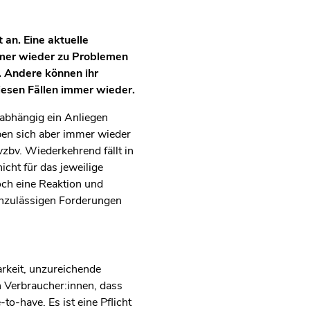
an. Eine aktuelle
mmer wieder zu Problemen
 Andere können ihr
iesen Fällen immer wieder.
nabhängig ein Anliegen
eben sich aber immer wieder
zbv. Wiederkehrend fällt in
cht für das jeweilige
och eine Reaktion und
unzulässigen Forderungen
rkeit, unzureichende
n Verbraucher:innen, dass
to-have. Es ist eine Pflicht