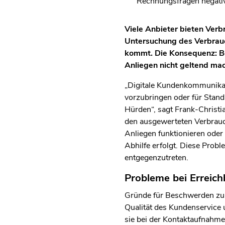
Rechnungsfragen negati
Viele Anbieter bieten Verb
Untersuchung des Verbrauc
kommt. Die Konsequenz: Be
Anliegen nicht geltend mac
„Digitale Kundenkommunikati
vorzubringen oder für Stand
Hürden“, sagt Frank-Christi
den ausgewerteten Verbrauc
Anliegen funktionieren oder
Abhilfe erfolgt. Diese Prob
entgegenzutreten.
Probleme bei Erreich
Gründe für Beschwerden zur
Qualität des Kundenservice 
sie bei der Kontaktaufnahme 