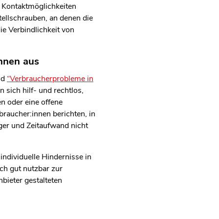
n Kontaktmöglichkeiten
tellschrauben, an denen die
e Verbindlichkeit von
innen aus
nd
“Verbraucherprobleme in
n sich hilf- und rechtlos,
n oder eine offene
braucher:innen berichten, in
ger und Zeitaufwand nicht
ndividuelle Hindernisse in
ich gut nutzbar zur
bieter gestalteten