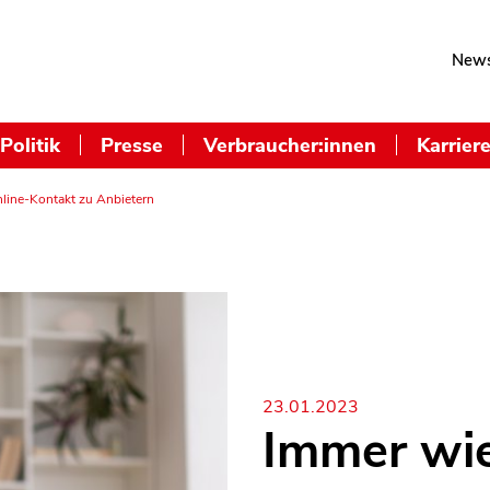
News
Politik
Presse
Verbraucher:innen
Karrier
line-Kontakt zu Anbietern
23.01.2023
Immer wi