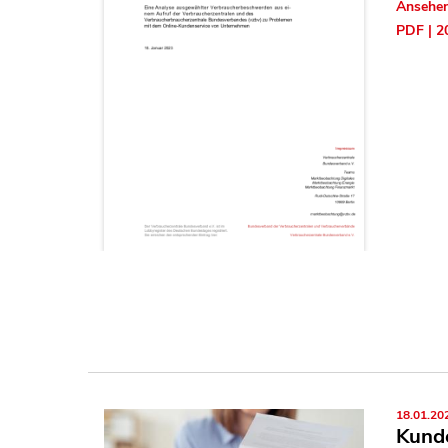
Ansehe
PDF | 2
18.01.20
Kund