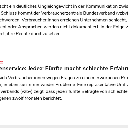
rscht ein deutliches Ungleichgewicht in der Kommunikation zw
 Schluss kommt der Verbraucherzentrale Bundesverband (vzbv)
schwerden. Verbraucher:innen erreichen Unternehmen schlecht,
ent oder Absprachen werden nicht dokumentiert. In der Folge 
rt, ihre Rechte durchzusetzen.
22
nservice: Jede:r Fünfte macht schlechte Erfah
ich Verbraucher:innen wegen Fragen zu einem erworbenen Produ
 erleben sie immer wieder Probleme. Eine repräsentative Umfr
erbands (vzbv) zeigt, dass jede:r fünfte Befragte von schlech
genen zwölf Monaten berichtet.