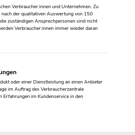
ischen Verbraucher:innen und Unternehmen. Zu
 nach der qualitativen Auswertung von 150
 die zuständigen Ansprechpersonen sind nicht
werden Verbraucher:innen immer wieder daran
rungen
kt oder einer Dienstleistung an einen Anbieter
age im Auftrag des Verbraucherzentrale
ten Erfahrungen im Kundenservice in den