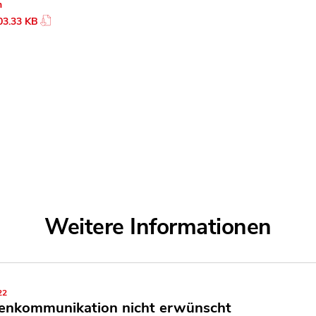
n
03.33 KB
Weitere Informationen
22
enkommunikation nicht erwünscht