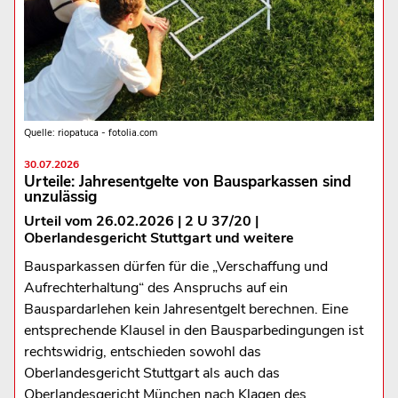
Quelle: riopatuca - fotolia.com
30.07.2026
Urteile: Jahresentgelte von Bausparkassen sind
unzulässig
Urteil vom 26.02.2026 | 2 U 37/20 |
Oberlandesgericht Stuttgart und weitere
Bausparkassen dürfen für die „Verschaffung und
Aufrechterhaltung“ des Anspruchs auf ein
Bauspardarlehen kein Jahresentgelt berechnen. Eine
entsprechende Klausel in den Bausparbedingungen ist
rechtswidrig, entschieden sowohl das
Oberlandesgericht Stuttgart als auch das
Oberlandesgericht München nach Klagen des