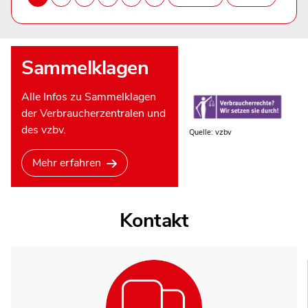
Sammelklagen
Alle Infos zu Sammelklagen
der Verbraucherzentralen und
des vzbv.
Quelle: vzbv
Mehr erfahren
Kontakt