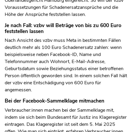
Oberlandesgericht Hamburg eingereicht. So will der vzbv
Voraussetzungen für Schadenersatzansprüche und die
Höhe der Ansprüche feststellen lassen.
Je nach Fall: vzbv will Beträge von bis zu 600 Euro
feststellen lassen
Nach Ansicht des vzbv muss Meta in bestimmten Fällen
deutlich mehr als 100 Euro Schadenersatz zahlen: wenn
beispielsweise neben Facebook-ID, Name und
Telefonnummer auch Wohnort, E-Mail-Adresse,
Geburtsdatum sowie Beziehungsstatus einer betroffenen
Person öffentlich geworden sind. In einem solchen Fall hält
der vzbv eine Entschädigung von 600 Euro für
angemessen.
Bei der Facebook-Sammelklage mitmachen
Verbraucher:innen machen bei der Sammelklage mit,
indem sie sich beim Bundesamt für Justiz ins Klageregister
eintragen. Das Klageregister ist seit dem 5. Mai 2025
offen. Wie man sich einträgt, erfahren Verbraucher:innen