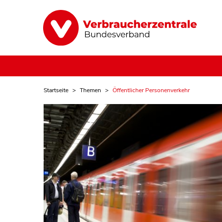
Startseite
Themen
Öffentlicher Personenverkehr