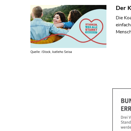
Der K
Die Koa
einfach
Mensche
Quelle: iStock, katleho Seisa