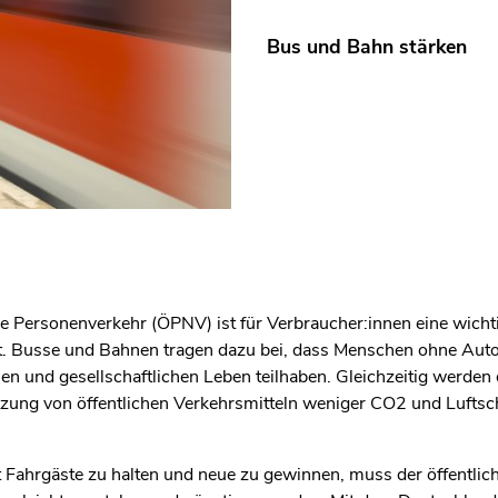
Bus und Bahn stärken
he Personenverkehr (ÖPNV) ist für Verbraucher:innen eine wicht
tät. Busse und Bahnen tragen dazu bei, dass Menschen ohne Aut
hen und gesellschaftlichen Leben teilhaben. Gleichzeitig werden
tzung von öffentlichen Verkehrsmitteln weniger CO2 und Luftsc
 Fahrgäste zu halten und neue zu gewinnen, muss der öffentlic