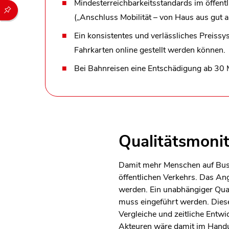
Mindesterreichbarkeitsstandards im öffentl
Durch die folgenden Buttons können Sie direkt auf einen speziel
(„Anschluss Mobilität – von Haus aus gut 
Ein konsistentes und verlässliches Preis
Fahrkarten online gestellt werden können.
Bei Bahnreisen eine Entschädigung ab 30 
Qualitätsmoni
Damit mehr Menschen auf Bus 
öffentlichen Verkehrs. Das An
werden. Ein unabhängiger Qual
muss eingeführt werden. Dieser
Vergleiche und zeitliche Entw
Akteuren wäre damit im Hand