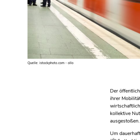
Quelle: istockphoto.com - ollo
Der öffentlic
ihrer Mobili
wirtschaftlic
kollektive Nu
ausgestoßen.
Um dauerhaft