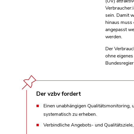
(ÖV) attrakti
Verbraucher:
sein. Damit w
hinaus muss d
angepasst wer
werden.
Der Verbrauch
ohne eigenes 
Bundesregier
Der vzbv fordert
Einen unabhängigen Qualitätsmonitoring, 
systematisch zu erheben.
Verbindliche Angebots- und Qualitätsziele,