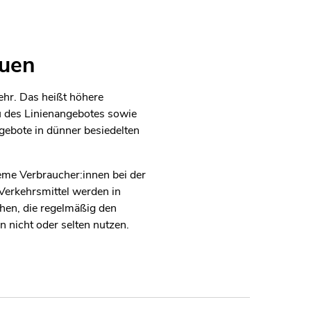
auen
ehr. Das heißt höhere
u des Linienangebotes sowie
gebote in dünner besiedelten
me Verbraucher:innen bei der
Verkehrsmittel werden in
chen, die regelmäßig den
n nicht oder selten nutzen.