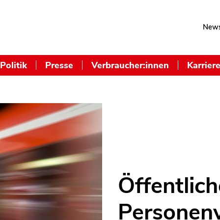
News
Politik
Presse
Verbraucher:innen
Karrier
Öffentlich
Personen