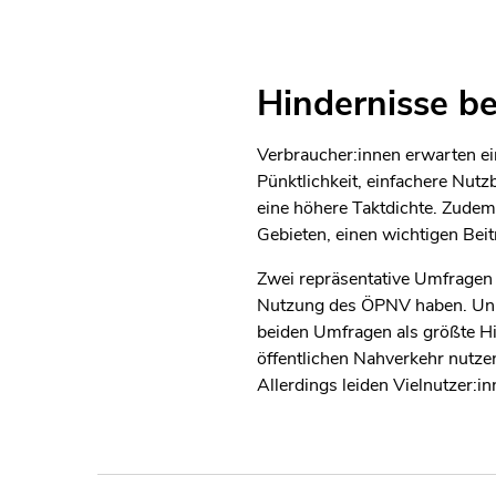
Hindernisse b
Verbraucher:innen erwarten ei
Pünktlichkeit, einfachere Nut
eine höhere Taktdichte. Zudem
Gebieten, einen wichtigen Beit
Zwei repräsentative Umfragen
Nutzung des ÖPNV haben. Unübe
beiden Umfragen als größte Hi
öffentlichen Nahverkehr nutzen
Allerdings leiden Vielnutzer:i