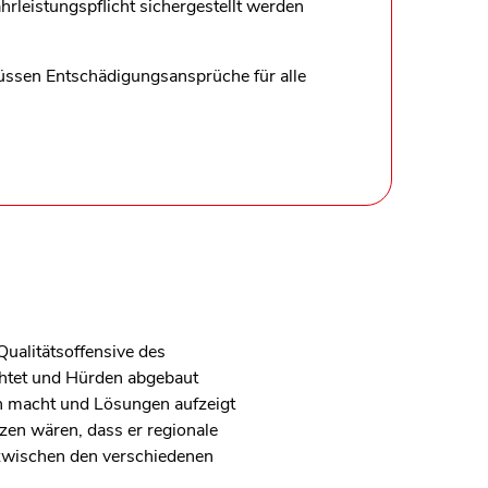
rleistungspflicht sichergestellt werden
üssen Entschädigungsansprüche für alle
ualitätsoffensive des
chtet und Hürden abgebaut
ch macht und Lösungen aufzeigt
zen wären, dass er regionale
 zwischen den verschiedenen