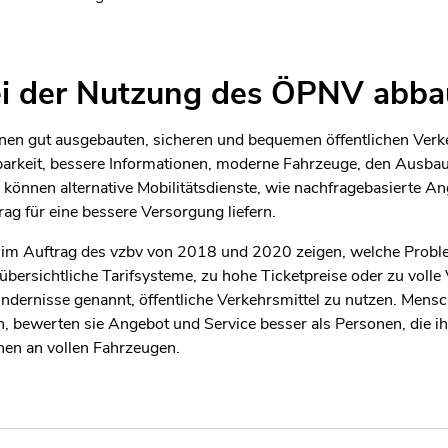
ei der Nutzung des ÖPNV abb
nen gut ausgebauten, sicheren und bequemen öffentlichen Verk
zbarkeit, bessere Informationen, moderne Fahrzeuge, den Ausba
 können alternative Mobilitätsdienste, wie nachfragebasierte An
rag für eine bessere Versorgung liefern.
 im Auftrag des vzbv von 2018 und 2020 zeigen, welche Proble
rsichtliche Tarifsysteme, zu hohe Ticketpreise oder zu volle 
ndernisse genannt, öffentliche Verkehrsmittel zu nutzen. Mens
, bewerten sie Angebot und Service besser als Personen, die ih
nnen an vollen Fahrzeugen.