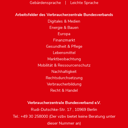
Gebärdensprache
Leichte Sprache
Arbeitsfelder des Verbraucherzentrale Bundesverbands
Digitales & Medien
Energie & Bauen
Europa
Finanzmarkt
Gesundheit & Pflege
Lebensmittel
Marktbeobachtung
Mobilität & Ressourcenschutz
Nachhaltigkeit
Rechtsdurchsetzung
Verbraucherbildung
Recht & Handel
Verbraucherzentrale Bundesverband e.V.
Rudi-Dutschke-Str. 17
,
10969 Berlin
Tel.: +49 30 258000 (Der vzbv bietet keine Beratung unter
dieser Nummer an)