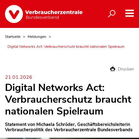
Startseite
Meldungen
Digital Networks Act: Verbraucherschutz braucht nationalen Spielraum
Drucken
21.01.2026
Digital Networks Act:
Verbraucherschutz braucht
nationalen Spielraum
Statement von Michaela Schröder, Geschäftsbereichsleiterin
Verbraucherpolitik des Verbraucherzentrale Bundesverbands