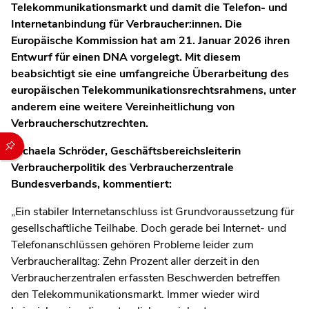
Telekommunikationsmarkt und damit die Telefon- und
Internetanbindung für Verbraucher:innen. Die
Europäische Kommission hat am 21. Januar 2026 ihren
Entwurf für einen DNA vorgelegt. Mit diesem
beabsichtigt sie eine umfangreiche Überarbeitung des
europäischen Telekommunikationsrechtsrahmens, unter
anderem eine weitere Vereinheitlichung von
Verbraucherschutzrechten.
Durch die folgenden Buttons können Sie direkt auf einen speziel
Michaela Schröder, Geschäftsbereichsleiterin
Verbraucherpolitik des Verbraucherzentrale
Bundesverbands, kommentiert:
„Ein stabiler Internetanschluss ist Grundvoraussetzung für
gesellschaftliche Teilhabe. Doch gerade bei Internet- und
Telefonanschlüssen gehören Probleme leider zum
Verbraucheralltag: Zehn Prozent aller derzeit in den
Verbraucherzentralen erfassten Beschwerden betreffen
den Telekommunikationsmarkt. Immer wieder wird