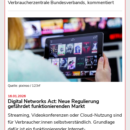
Verbraucherzentrale Bundesverbands, kommentiert
Quelle: pixinoo / 123rf
16.01.2026
Digital Networks Act: Neue Regulierung
gefährdet funktionierenden Markt
Streaming, Videokonferenzen oder Cloud-Nutzung sind
für Verbraucher:innen selbstverständlich. Grundlage
dafür ist ein funktionierender Internet-