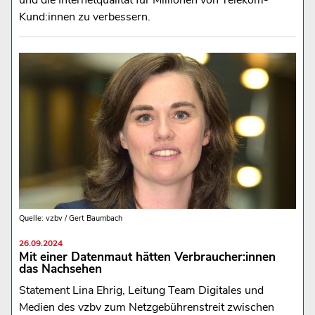
und die Internetqualität für Millionen von Telekom-
Kund:innen zu verbessern.
Quelle: vzbv / Gert Baumbach
26.09.2024
Mit einer Datenmaut hätten Verbraucher:innen
das Nachsehen
Statement Lina Ehrig, Leitung Team Digitales und
Medien des vzbv zum Netzgebührenstreit zwischen