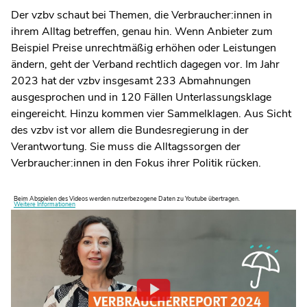
Der vzbv schaut bei Themen, die Verbraucher:innen in
ihrem Alltag betreffen, genau hin. Wenn Anbieter zum
Beispiel Preise unrechtmäßig erhöhen oder Leistungen
ändern, geht der Verband rechtlich dagegen vor. Im Jahr
2023 hat der vzbv insgesamt 233 Abmahnungen
ausgesprochen und in 120 Fällen Unterlassungsklage
eingereicht. Hinzu kommen vier Sammelklagen. Aus Sicht
des vzbv ist vor allem die Bundesregierung in der
Verantwortung. Sie muss die Alltagssorgen der
Verbraucher:innen in den Fokus ihrer Politik rücken.
Beim Abspielen des Videos werden nutzerbezogene Daten zu Youtube übertragen.
Weitere Informationen