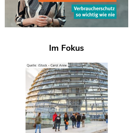
Im Fokus
Quelle: iStock - Carol Anne
Verbraucherschutz ist den
Menschen so wichtig wie noch nie
für ihre persönliche Sicherheit. Die
hohe Relevanz zieht sich dabei
durch alle Altersgruppen.