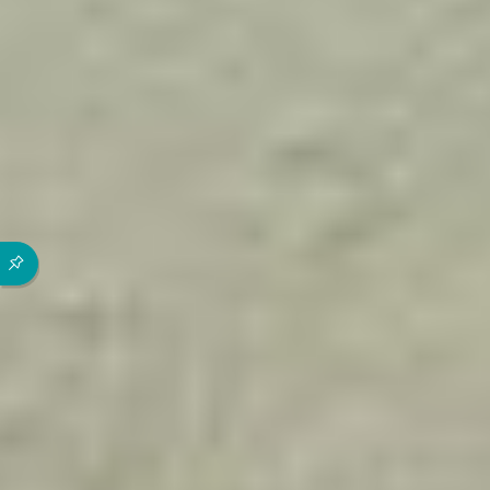
Durch die folgenden Buttons können Sie direkt auf einen speziel