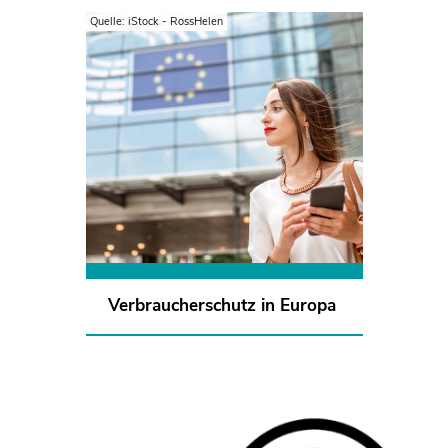
Quelle: iStock - RossHelen
Für knapp drei Viertel der
Menschen sind Maßnahmen der
EU wichtig, um den
Verbraucheralltag in Deutschland
zu verbessern.
Mehr erfahren
Verbraucherschutz in Europa