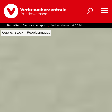
Startseite
Verbraucherreport
Verbraucherreport 2024
Quelle: iStock - Peoplesimages