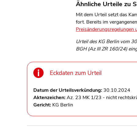
Ähnliche Urteile zu S
Mit dem Urteil setzt das Ka
fort. Bereits im vergangenen
Preisänderungsregelungen u
Urteil des KG Berlin vom 30
BGH (Az III ZR 160/24) eing
Eckdaten zum Urteil
Datum der Urteilsverkündung:
30.10.2024
Aktenzeichen:
Az. 23 MK 1/23 - nicht rechtskrä
Gericht:
KG Berlin