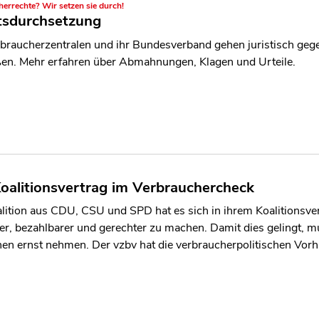
errechte? Wir setzen sie durch!
tsdurchsetzung
braucherzentralen und ihr Bundesverband gehen juristisch gege
ßen. Mehr erfahren über Abmahnungen, Klagen und Urteile.
oalitionsvertrag im Verbrauchercheck
lition aus CDU, CSU und SPD hat es sich in ihrem Koalitionsve
er, bezahlbarer und gerechter zu machen. Damit dies gelingt, m
n ernst nehmen. Der vzbv hat die verbraucherpolitischen Vorha