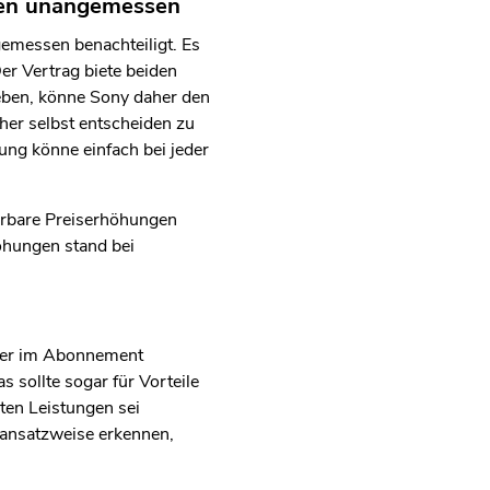
nnen unangemessen
emessen benachteiligt. Es
er Vertrag biete beiden
geben, könne Sony daher den
her selbst entscheiden zu
ung könne einfach bei jeder
ierbare Preiserhöhungen
höhungen stand bei
t der im Abonnement
 sollte sogar für Vorteile
ten Leistungen sei
 ansatzweise erkennen,