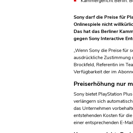
Kammergericht Berlin: B
Sony darf die Preise für P
Onlinespiele nicht willkür
Das hat das Berliner Kamm
gegen Sony Interactive Ent
„Wenn Sony die Preise für s
ausdrückliche Zustimmung de
Brockfeld, Referentin im T
Verfügbarkeit der im Abonne
Preiserhöhung nur m
Sony bietet PlayStation Plu
verlängern sich automatisch
das Unternehmen vorbehalte
entstehenden Kosten für die
einer entsprechenden E-Mail