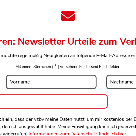
ren: Newsletter Urteile zum Ve
h möchte regelmäßig Neuigkeiten an folgende E-Mail-Adresse er
Mit einem Sternchen
(
)
versehene Felder sind Pflichtfelder.
Vorname
Nachname
Vorname
Nachname
ch ein
, dass der vzbv meine Daten nutzt, um mir kostenlos per
den ich ausgewählt habe. Meine Einwilligung kann ich jederzei
v widerrufen.
Informationen zum Datenschutz finde ich hier.