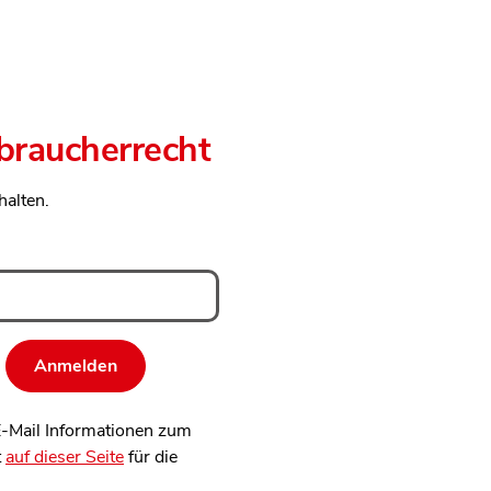
rbraucherrecht
halten.
 E-Mail Informationen zum
t
auf dieser Seite
für die