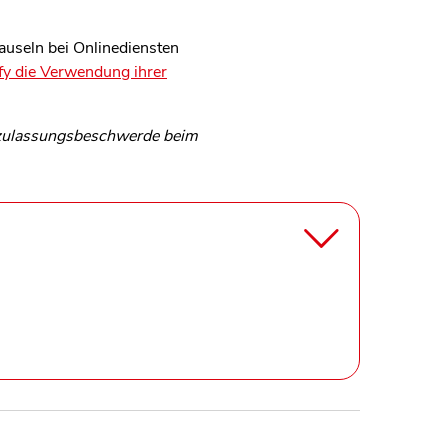
auseln bei Onlinediensten
fy die Verwendung ihrer
zulassungsbeschwerde beim