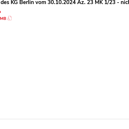
l des KG Berlin vom 30.10.2024 Az. 23 MK 1/23 - nich
n
 MB