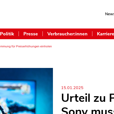
News
Politik
Presse
Verbraucher:innen
Karrier
stimmung für Preiserhöhungen einholen
15.01.2025
Urteil zu 
Sony mus