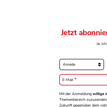
Jetzt abonnie
Ja, ic
Anrede
E-
Mail
E-Mail
Mit der Anmeldung
willige i
Themenbereich zuzusenden, 
Zukunft gegenüber dem vzb