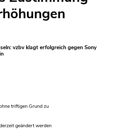
erhöhungen
seln: vzbv klagt erfolgreich gegen Sony
in
ohne triftigen Grund zu
derzeit geändert werden