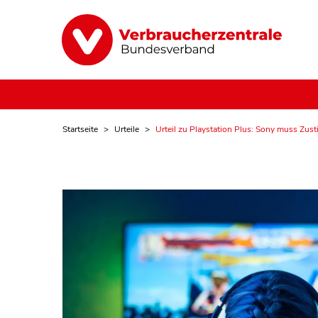
Startseite
Urteile
Urteil zu Playstation Plus: Sony muss Zu