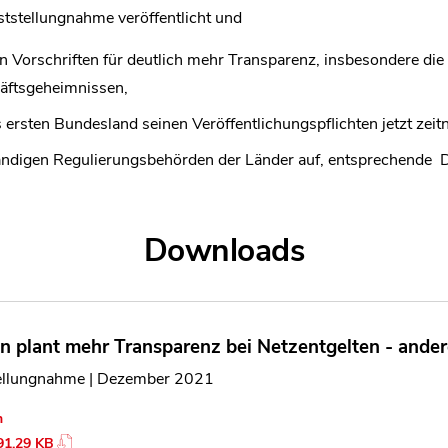
ststellungnahme veröffentlicht und
 Vorschriften für deutlich mehr Transparenz, insbesondere die P
äftsgeheimnissen,
 ersten Bundesland seinen Veröffentlichungspflichten jetzt zei
tändigen Regulierungsbehörden der Länder auf, entsprechende D
Downloads
n plant mehr Transparenz bei Netzentgelten - ande
ellungnahme | Dezember 2021
n
91.29 KB