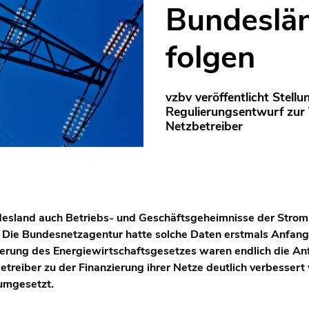
Bundeslä
folgen
vzbv veröffentlicht Stel
Regulierungsentwurf zur 
Netzbetreiber
ndesland auch Betriebs- und Geschäftsgeheimnisse der Strom
. Die Bundesnetzagentur hatte solche Daten erstmals Anfang
lierung des Energiewirtschaftsgesetzes waren endlich die An
etreiber zu der Finanzierung ihrer Netze deutlich verbessert
 umgesetzt.