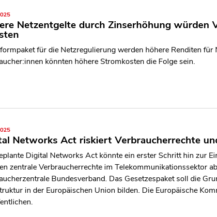
2025
ere Netzentgelte durch Zinserhöhung würden V
sten
formpaket für die Netzregulierung werden höhere Renditen für N
aucher:innen könnten höhere Stromkosten die Folge sein.
2025
tal Networks Act riskiert Verbraucherrechte un
eplante Digital Networks Act könnte ein erster Schritt hin zur
en zentrale Verbraucherrechte im Telekommunikationssektor a
aucherzentrale Bundesverband. Das Gesetzespaket soll die Grund
struktur in der Europäischen Union bilden. Die Europäische Ko
entlichen.