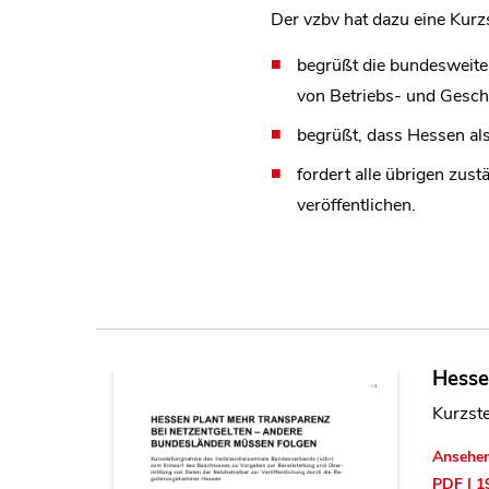
Der vzbv hat dazu eine Kurz
begrüßt die bundesweiten
von Betriebs- und Gesch
begrüßt, dass Hessen als
fordert alle übrigen zus
veröffentlichen.
Hesse
Kurzst
Ansehe
PDF | 1