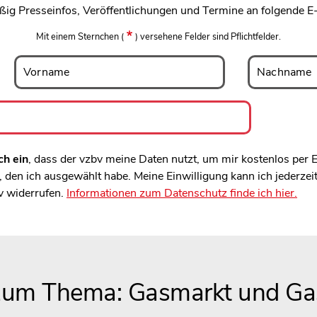
ßig Presseinfos, Veröffentlichungen und Termine an folgende E
Mit einem Sternchen
(
)
versehene Felder sind Pflichtfelder.
Vorname
Nachname
Vorname
Nachname
ch ein
, dass der vzbv meine Daten nutzt, um mir kostenlos per
den ich ausgewählt habe. Meine Einwilligung kann ich jederzei
v widerrufen.
Informationen zum Datenschutz finde ich hier.
 zum Thema: Gasmarkt und Ga