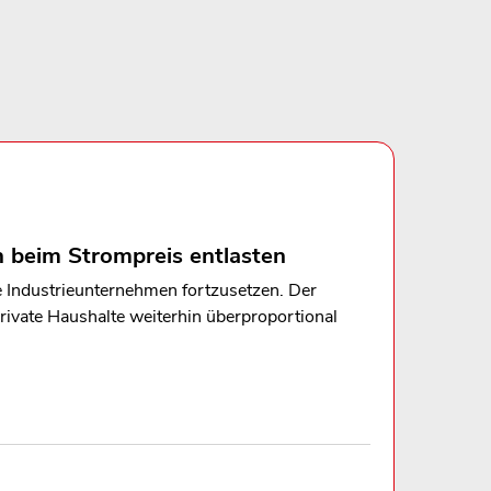
n beim Strompreis entlasten
e Industrieunternehmen fortzusetzen. Der
rivate Haushalte weiterhin überproportional