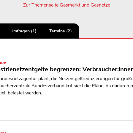
Zur Themenseite Gasmarkt und Gasnetze
Umfragen (1)
Termine (2)
2026
strienetzentgelte begrenzen: Verbraucher:inne
undesnetzagentur plant, die Netzentgeltreduzierungen für groß
aucherzentrale Bundesverband kritisiert die Pläne, da dadurch p
iell belastet werden.