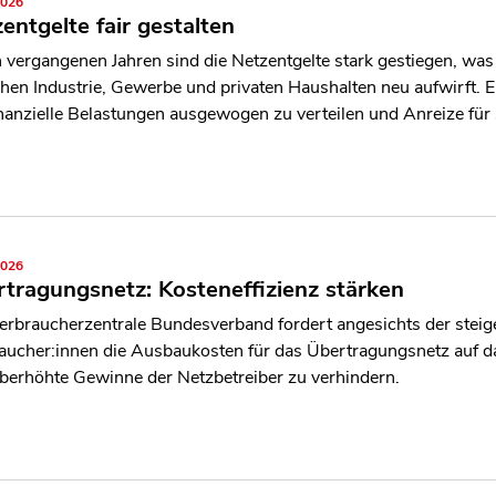
2026
entgelte fair gestalten
n vergangenen Jahren sind die Netzentgelte stark gestiegen, was 
hen Industrie, Gewerbe und privaten Haushalten neu aufwirft. E
nanzielle Belastungen ausgewogen zu verteilen und Anreize für
2026
tragungsnetz: Kosteneffizienz stärken
erbraucherzentrale Bundesverband fordert angesichts der steige
aucher:innen die Ausbaukosten für das Übertragungsnetz auf 
berhöhte Gewinne der Netzbetreiber zu verhindern.