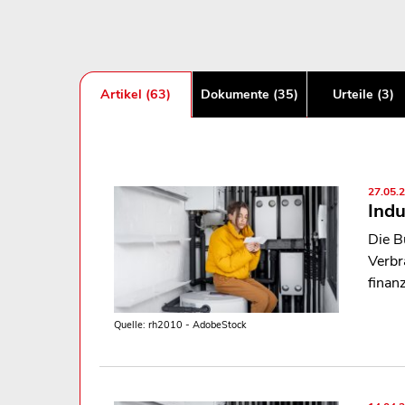
Artikel (63)
Dokumente (35)
Urteile (3)
27.05.
Indu
Die B
Verbr
finanz
Quelle: rh2010 - AdobeStock