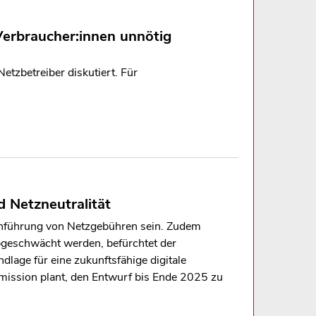
erbraucher:innen unnötig
etzbetreiber diskutiert. Für
d Netzneutralität
 Einführung von Netzgebühren sein. Zudem
bgeschwächt werden, befürchtet der
lage für eine zukunftsfähige digitale
mmission plant, den Entwurf bis Ende 2025 zu