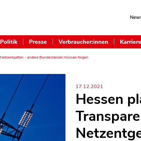
News
Politik
Presse
Verbraucher:innen
Karrier
 Netzentgelten - andere Bundesländer müssen folgen
17.12.2021
Hessen pl
Transpare
Netzentge