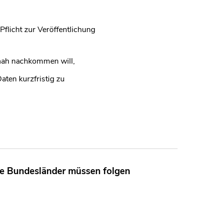
flicht zur Veröffentlichung
tnah nachkommen will,
aten kurzfristig zu
re Bundesländer müssen folgen