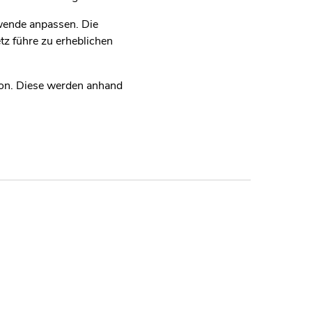
wende anpassen. Die
z führe zu erheblichen
on. Diese werden anhand