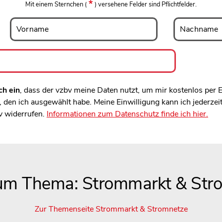
Mit einem Sternchen
(
)
versehene Felder sind Pflichtfelder.
Vorname
Nachname
Vorname
Nachname
ch ein
, dass der vzbv meine Daten nutzt, um mir kostenlos per
den ich ausgewählt habe. Meine Einwilligung kann ich jederzei
v widerrufen.
Informationen zum Datenschutz finde ich hier.
zum Thema: Strommarkt & Str
Zur Themenseite Strommarkt & Stromnetze