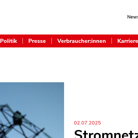
News
Politik
Presse
Verbraucher:innen
Karrier
02.07.2025
Stromnetz