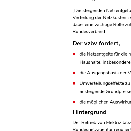
„Die steigenden Netzentgelt
Verteilung der Netzkosten 
dabei eine wichtige Rolle 
Bundesverband.
Der vzbv fordert
,
die Netzentgelte für die
Haushalte, insbesondere 
die Ausgangsbasis der Ve
Umverteilungseffekte z
ansteigende Grundpreise
die möglichen Auswirkun
Hintergrund
Der Betrieb von Elektrizität
Bundesnetzagentur reguliert