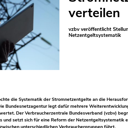
verteilen
vzbv veröffentlicht Stel
Netzentgeltsystematik
hte die Systematik der Stromnetzentgelte an die Herausfo
e Bundesnetzagentur legt dafür mehrere Weiterentwicklungs
ewertet. Der Verbraucherzentrale Bundesverband (vzbv) beg
und setzt sich für eine Reform der Netzentgeltsystematik ein
 zwischen unterschiedlichen Verbrauchergruppen führt.