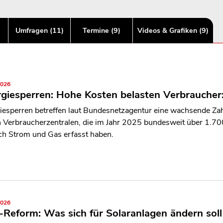
Umfragen (11)
Termine (9)
Videos & Grafiken (9)
2026
giesperren: Hohe Kosten belasten Verbraucher
iesperren betreffen laut Bundesnetzagentur eine wachsende Zah
n Verbraucherzentralen, die im Jahr 2025 bundesweit über 1.7
ch Strom und Gas erfasst haben.
2026
Reform: Was sich für Solaranlagen ändern soll