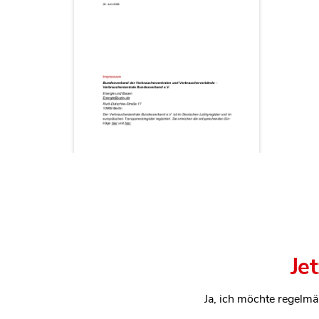
Je
Ja, ich möchte regelmä