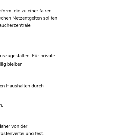
orm, die zu einer fairen
chen Netzentgelten sollten
aucherzentrale
uszugestalten. Für private
lig bleiben
en Haushalten durch
en.
daher von der
ostenverteilung fest.