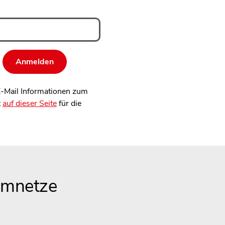
 E-Mail Informationen zum
t
auf dieser Seite
für die
omnetze