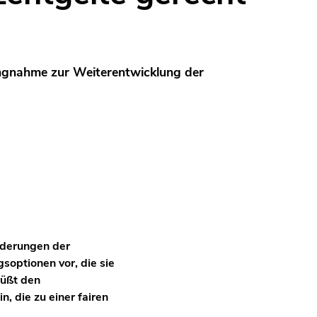
lungnahme zur Weiterentwicklung der
rderungen der
optionen vor, die sie
rüßt den
, die zu einer fairen