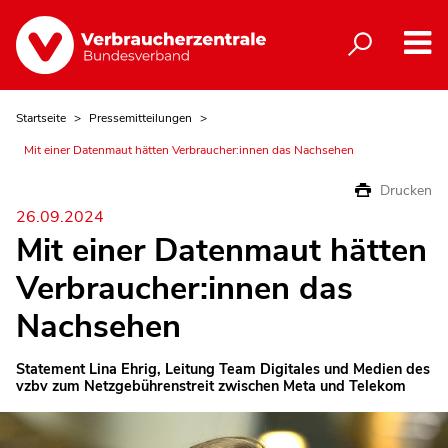
Startseite
Pressemitteilungen
Mit einer Datenmaut hätten Verbraucher:innen das Nachsehen
Drucken
26.09.2024
Mit einer Datenmaut hätten
Verbraucher:innen das
Nachsehen
Statement Lina Ehrig, Leitung Team Digitales und Medien des
vzbv zum Netzgebührenstreit zwischen Meta und Telekom