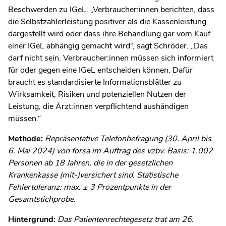
Beschwerden zu IGeL. „Verbraucher:innen berichten, dass
die Selbstzahlerleistung positiver als die Kassenleistung
dargestellt wird oder dass ihre Behandlung gar vom Kauf
einer IGeL abhängig gemacht wird“, sagt Schröder. „Das
darf nicht sein. Verbraucher:innen müssen sich informiert
für oder gegen eine IGeL entscheiden können. Dafür
braucht es standardisierte Informationsblätter zu
Wirksamkeit, Risiken und potenziellen Nutzen der
Leistung, die Ärzt:innen verpflichtend aushändigen
müssen.“
Methode:
Repräsentative Telefonbefragung (30. April bis
6. Mai 2024) von forsa im Auftrag des vzbv. Basis: 1.002
Personen ab 18 Jahren, die in der gesetzlichen
Krankenkasse (mit-)versichert sind. Statistische
Fehlertoleranz: max. ± 3 Prozentpunkte in der
Gesamtstichprobe.
Hintergrund:
Das Patientenrechtegesetz trat am 26.