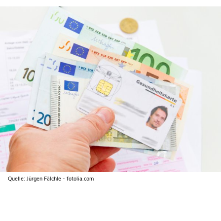
Quelle: Jürgen Fälchle - fotolia.com