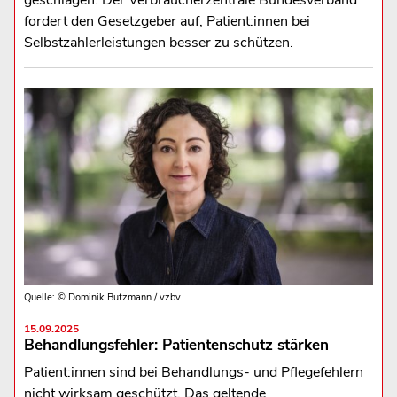
geschlagen. Der Verbraucherzentrale Bundesverband
fordert den Gesetzgeber auf, Patient:innen bei
Selbstzahlerleistungen besser zu schützen.
Quelle: © Dominik Butzmann / vzbv
15.09.2025
Behandlungsfehler: Patientenschutz stärken
Patient:innen sind bei Behandlungs- und Pflegefehlern
nicht wirksam geschützt. Das geltende