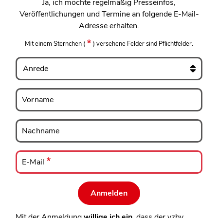
Ja, ich möchte regelmäßig Presseinfos,
Veröffentlichungen und Termine an folgende E-Mail-
Adresse erhalten.
Mit einem Sternchen
(
)
versehene Felder sind Pflichtfelder.
Anrede
Vorname
Vorname
Nachname
Nachname
E-
Mail
E-Mail
Mit der Anmeldung
willige ich ein
, dass der vzbv