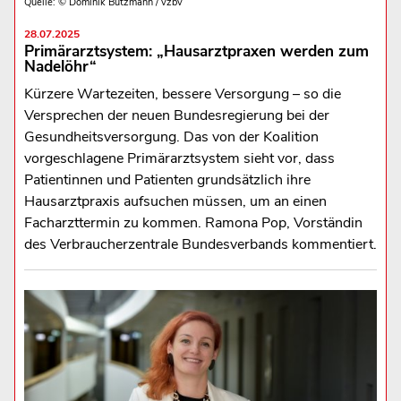
Quelle: © Dominik Butzmann / vzbv
28.07.2025
Primärarztsystem: „Hausarztpraxen werden zum
Nadelöhr“
Kürzere Wartezeiten, bessere Versorgung – so die
Versprechen der neuen Bundesregierung bei der
Gesundheitsversorgung. Das von der Koalition
vorgeschlagene Primärarztsystem sieht vor, dass
Patientinnen und Patienten grundsätzlich ihre
Hausarztpraxis aufsuchen müssen, um an einen
Facharzttermin zu kommen. Ramona Pop, Vorständin
des Verbraucherzentrale Bundesverbands kommentiert.