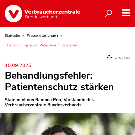
Startseite
Pressemitteilungen
Behandlungsfehler: Patientenschutz stärken
Drucken
15.09.2025
Behandlungsfehler:
Patientenschutz stärken
Statement von Ramona Pop, Vorständin des
Verbraucherzentrale Bundesverbands