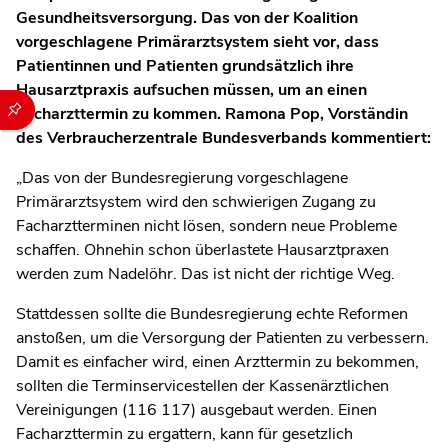
Gesundheitsversorgung. Das von der Koalition
vorgeschlagene Primärarztsystem sieht vor, dass
Patientinnen und Patienten grundsätzlich ihre
Hausarztpraxis aufsuchen müssen, um an einen
Durch die folgenden Buttons können Sie direkt auf einen speziel
Facharzttermin zu kommen. Ramona Pop, Vorständin
des Verbraucherzentrale Bundesverbands kommentiert:
„
Das von der Bundesregierung vorgeschlagene
Primärarztsystem wird den schwierigen Zugang zu
Facharztterminen nicht lösen, sondern neue Probleme
schaffen. Ohnehin schon überlastete Hausarztpraxen
werden zum Nadelöhr. Das ist nicht der richtige Weg.
Stattdessen sollte die Bundesregierung echte Reformen
anstoßen, um die Versorgung der Patienten zu verbessern.
Damit es einfacher wird, einen Arzttermin zu bekommen,
sollten die Terminservicestellen der Kassenärztlichen
Vereinigungen (116 117) ausgebaut werden. Einen
Facharzttermin zu ergattern, kann für gesetzlich