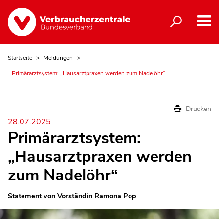
Startseite
Meldungen
Primärarztsystem: „Hausarztpraxen werden zum Nadelöhr“
Drucken
28.07.2025
Primärarztsystem:
„Hausarztpraxen werden
zum Nadelöhr“
Statement von Vorständin Ramona Pop