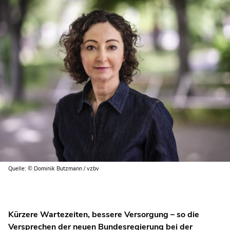
Quelle: © Dominik Butzmann / vzbv
Kürzere Wartezeiten, bessere Versorgung – so die
Versprechen der neuen Bundesregierung bei der