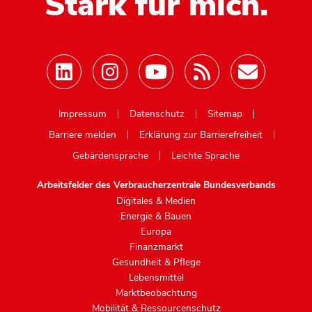
Stark für mich.
Mastodon
Impressum
Datenschutz
Sitemap
Barriere melden
Erklärung zur Barrierefreiheit
Gebärdensprache
Leichte Sprache
Arbeitsfelder des Verbraucherzentrale Bundesverbands
Digitales & Medien
Energie & Bauen
Europa
Finanzmarkt
Gesundheit & Pflege
Lebensmittel
Marktbeobachtung
Mobilität & Ressourcenschutz