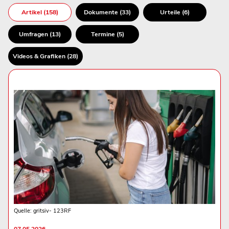
Artikel (158)
Dokumente (33)
Urteile (6)
Umfragen (13)
Termine (5)
Videos & Grafiken (28)
Quelle: gritsiv- 123RF
07.05.2026