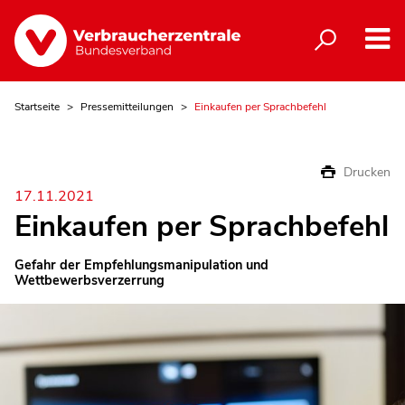
Startseite
Pressemitteilungen
Einkaufen per Sprachbefehl
Drucken
17.11.2021
Einkaufen per Sprachbefehl
Gefahr der Empfehlungsmanipulation und
Wettbewerbsverzerrung