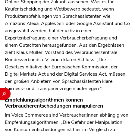
Online-Shopping der Zukunft aussehen. Was es für
Kaufentscheidung und Wettbewerb bedeutet, wenn
Produktempfehlungen von Sprachassistenten wie
Amazons Alexa, Apples Siri oder Google Assistant und Co
ausgewählt werden, hat der vzbv in einer
Expertenbefragung, einer Verbraucherbefragung und
einem Gutachten herausgefunden. Aus den Ergebnissen
zieht Klaus Müller, Vorstand des Verbraucherzentrale
Bundesverbands e.V. einen klaren Schluss: „Die
Gesetzesinitiative der Europäischen Kommission, der
Digital Markets Act und der Digital Services Act, müssen
den großen Anbietern von Sprachassistenten klare
Fairness- und Transparenzregeln auferlegen.“
Durch die folgenden Buttons können Sie direkt auf einen speziel
Empfehlungsalgorithmen können
Verbraucherentscheidungen manipulieren
Im Voice Commerce sind Verbraucher:innen abhängig von
Empfehlungsalgorithmen. „Die Gefahr der Manipulation
von Konsumentscheidungen ist hier im Vergleich zu