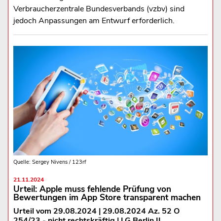
Verbraucherzentrale Bundesverbands (vzbv) sind
jedoch Anpassungen am Entwurf erforderlich.
Quelle: Sergey Nivens / 123rf
21.11.2024
Urteil: Apple muss fehlende Prüfung von
Bewertungen im App Store transparent machen
Urteil vom 29.08.2024 | 29.08.2024 Az. 52 O
254/23 - nicht rechtskräftig | LG Berlin II