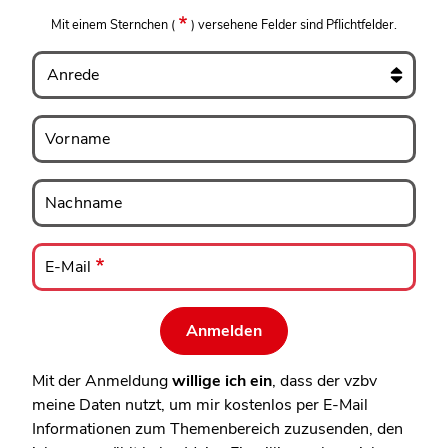
Mit einem Sternchen
(
)
versehene Felder sind Pflichtfelder.
Anrede
Vorname
Vorname
Nachname
Nachname
E-
Mail
E-Mail
Mit der Anmeldung
willige ich ein
, dass der vzbv
meine Daten nutzt, um mir kostenlos per E-Mail
Informationen zum Themenbereich zuzusenden, den