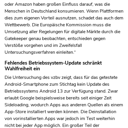
oder Amazon haben großen Einfluss darauf, was die
Menschen in Deutschland konsumieren. Wenn Plattformen
dies zum eigenen Vorteil ausnutzen, schadet das auch dem
Wettbewerb. Die Europäische Kommission muss die
Umsetzung aller Regelungen für digitale Märkte durch die
Gatekeeper genau beobachten, entschieden gegen
Verstöße vorgehen und im Zweifelsfall
Untersuchungsverfahren einleiten.“
Fehlendes Betriebssystem-Update schränkt
Wahlfreiheit ein
Die Untersuchung des vzbv zeigt, dass für das getestete
Android-Smartphone zum Stichtag kein Update des
Betriebssystems Android 13 zur Verfügung stand. Zwar
erlaubt Google beispielsweise bereits seit einiger Zeit
Sideloading, wodurch Apps aus anderen Quellen als einem
App-Store installiert werden können. Die Deinstallation
von vorinstallierten Apps war jedoch im Test weiterhin
nicht bei jeder App möglich. Ein großer Teil der