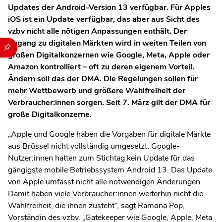
Updates der Android-Version 13 verfügbar. Für Apples
iOS ist ein Update verfügbar, das aber aus Sicht des
vzbv nicht alle nötigen Anpassungen enthält. Der
Zugang zu digitalen Märkten wird in weiten Teilen von
Durch die folgenden Buttons können Sie direkt auf einen speziel
großen Digitalkonzernen wie Google, Meta, Apple oder
Amazon kontrolliert – oft zu deren eigenem Vorteil.
Ändern soll das der DMA. Die Regelungen sollen für
mehr Wettbewerb und größere Wahlfreiheit der
Verbraucher:innen sorgen. Seit 7. März gilt der DMA für
große Digitalkonzerne.
„Apple und Google haben die Vorgaben für digitale Märkte
aus Brüssel nicht vollständig umgesetzt. Google-
Nutzer:innen hatten zum Stichtag kein Update für das
gängigste mobile Betriebssystem Android 13. Das Update
von Apple umfasst nicht alle notwendigen Änderungen.
Damit haben viele Verbraucher:innen weiterhin nicht die
Wahlfreiheit, die ihnen zusteht“, sagt Ramona Pop,
Vorständin des vzbv. „Gatekeeper wie Google, Apple, Meta