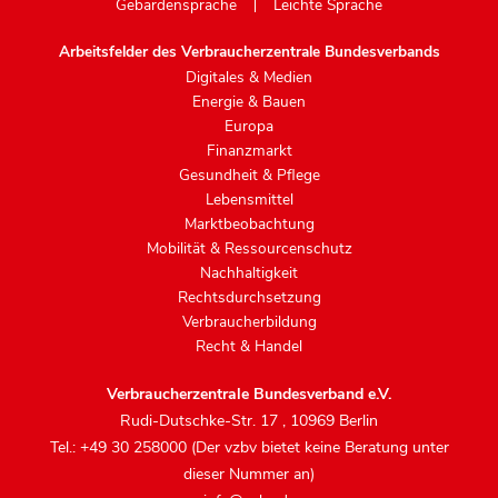
Gebärdensprache
Leichte Sprache
Arbeitsfelder des Verbraucherzentrale Bundesverbands
Digitales & Medien
Energie & Bauen
Europa
Finanzmarkt
Gesundheit & Pflege
Lebensmittel
Marktbeobachtung
Mobilität & Ressourcenschutz
Nachhaltigkeit
Rechtsdurchsetzung
Verbraucherbildung
Recht & Handel
Verbraucherzentrale Bundesverband e.V.
Rudi-Dutschke-Str. 17
,
10969 Berlin
Tel.: +49 30 258000 (Der vzbv bietet keine Beratung unter
dieser Nummer an)