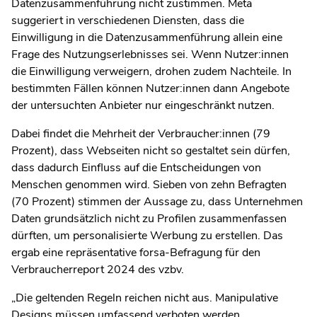
Datenzusammenführung nicht zustimmen. Meta
suggeriert in verschiedenen Diensten, dass die
Einwilligung in die Datenzusammenführung allein eine
Frage des Nutzungserlebnisses sei. Wenn Nutzer:innen
die Einwilligung verweigern, drohen zudem Nachteile. In
bestimmten Fällen können Nutzer:innen dann Angebote
der untersuchten Anbieter nur eingeschränkt nutzen.
Dabei findet die Mehrheit der Verbraucher:innen (79
Prozent), dass Webseiten nicht so gestaltet sein dürfen,
dass dadurch Einfluss auf die Entscheidungen von
Menschen genommen wird. Sieben von zehn Befragten
(70 Prozent) stimmen der Aussage zu, dass Unternehmen
Daten grundsätzlich nicht zu Profilen zusammenfassen
dürften, um personalisierte Werbung zu erstellen. Das
ergab eine repräsentative forsa-Befragung für den
Verbraucherreport 2024 des vzbv.
„Die geltenden Regeln reichen nicht aus. Manipulative
Designs müssen umfassend verboten werden.