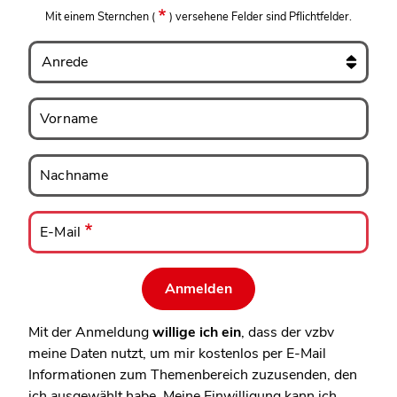
Mit einem Sternchen
(
)
versehene Felder sind Pflichtfelder.
Anrede
Vorname
Vorname
Nachname
Nachname
E-
Mail
E-Mail
Mit der Anmeldung
willige ich ein
, dass der vzbv
meine Daten nutzt, um mir kostenlos per E-Mail
Informationen zum Themenbereich zuzusenden, den
ich ausgewählt habe. Meine Einwilligung kann ich