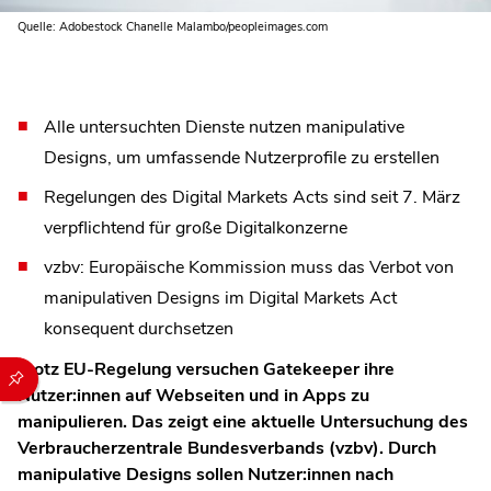
Quelle: Adobestock Chanelle Malambo/peopleimages.com
Alle untersuchten Dienste nutzen manipulative
Designs, um umfassende Nutzerprofile zu erstellen
Regelungen des Digital Markets Acts sind seit 7. März
verpflichtend für große Digitalkonzerne
vzbv: Europäische Kommission muss das Verbot von
manipulativen Designs im Digital Markets Act
konsequent durchsetzen
Trotz EU-Regelung versuchen Gatekeeper ihre
Durch die folgenden Buttons können Sie direkt auf einen speziel
Nutzer:innen auf Webseiten und in Apps zu
manipulieren. Das zeigt eine aktuelle Untersuchung des
Verbraucherzentrale Bundesverbands (vzbv). Durch
manipulative Designs sollen Nutzer:innen nach