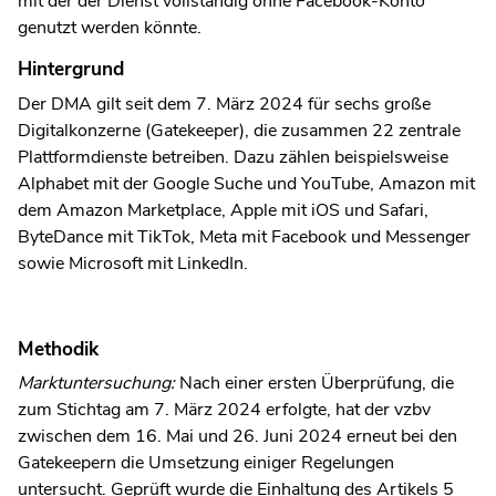
mit der der Dienst vollständig ohne Facebook-Konto
genutzt werden könnte.
Hintergrund
Der DMA gilt seit dem 7. März 2024 für sechs große
Digitalkonzerne (Gatekeeper), die zusammen 22 zentrale
Plattformdienste betreiben. Dazu zählen beispielsweise
Alphabet mit der Google Suche und YouTube, Amazon mit
dem Amazon Marketplace, Apple mit iOS und Safari,
ByteDance mit TikTok, Meta mit Facebook und Messenger
sowie Microsoft mit LinkedIn.
Methodik
Marktuntersuchung:
Nach einer ersten Überprüfung, die
zum Stichtag am 7. März 2024 erfolgte, hat der vzbv
zwischen dem 16. Mai und 26. Juni 2024 erneut bei den
Gatekeepern die Umsetzung einiger Regelungen
untersucht. Geprüft wurde die Einhaltung des Artikels 5