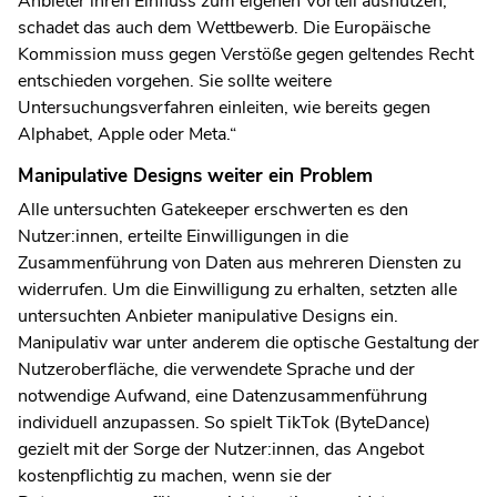
Anbieter ihren Einfluss zum eigenen Vorteil ausnutzen,
schadet das auch dem Wettbewerb. Die Europäische
Kommission muss gegen Verstöße gegen geltendes Recht
entschieden vorgehen. Sie sollte weitere
Untersuchungsverfahren einleiten, wie bereits gegen
Alphabet, Apple oder Meta.“
Manipulative Designs weiter ein Problem
Alle untersuchten Gatekeeper erschwerten es den
Nutzer:innen, erteilte Einwilligungen in die
Zusammenführung von Daten aus mehreren Diensten zu
widerrufen. Um die Einwilligung zu erhalten, setzten alle
untersuchten Anbieter manipulative Designs ein.
Manipulativ war unter anderem die optische Gestaltung der
Nutzeroberfläche, die verwendete Sprache und der
notwendige Aufwand, eine Datenzusammenführung
individuell anzupassen. So spielt TikTok (ByteDance)
gezielt mit der Sorge der Nutzer:innen, das Angebot
kostenpflichtig zu machen, wenn sie der