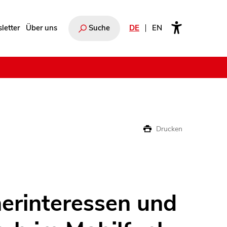
letter
Über uns
Suche
DE
EN
e
Drucken
erinteressen und