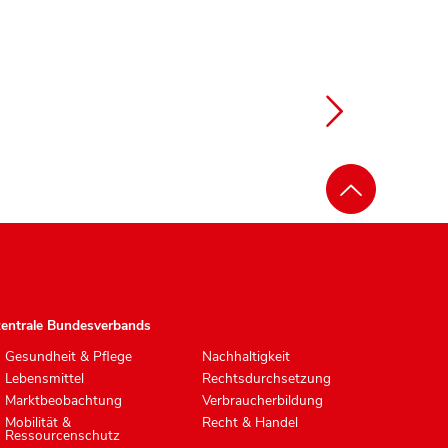
zentrale Bundesverbands
Gesundheit & Pflege
Nachhaltigkeit
Lebensmittel
Rechtsdurchsetzung
Marktbeobachtung
Verbraucherbildung
Mobilität &
Recht & Handel
Ressourcenschutz