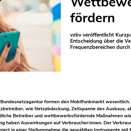
Wettbewe
fördern
vzbv veröffentlicht Kurz
Entscheidung über die V
Frequenzbereichen durch
Bundesnetzagentur formen den Mobilfunkmarkt wesentlich. 
zbetreiber, wie Netzabdeckung, Zeitspanne des Ausbaus, ab
edliche Betreiber und wettbewerbsfördernde Maßnahmen wie
ung haben Auswirkungen auf Verbraucher:innen. Der Verbrau
siert in einer Stellungnahme die gewählten Instrumente mit 