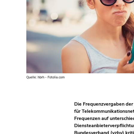
Quelle: hbrh - Fotolia.com
Die Frequenzvergaben der 
für Telekommunikationsnet
Frequenzen auf unterschi
Diensteanbieterverpflicht
Bundesverband (vzbv) kriti