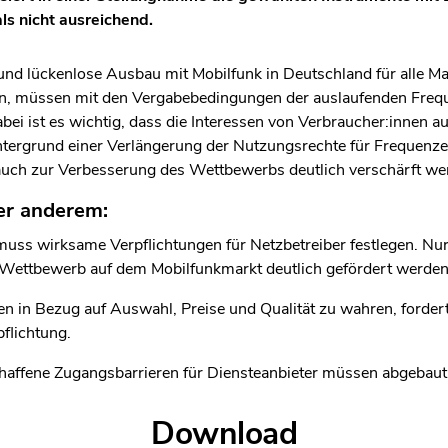
s nicht ausreichend.
nd lückenlose Ausbau mit Mobilfunk in Deutschland für alle Mar
n, müssen mit den Vergabebedingungen der auslaufenden Freque
bei ist es wichtig, dass die Interessen von Verbraucher:innen 
len Bereich des Inhaltes springen
tergrund einer Verlängerung der Nutzungsrechte für Frequenz
auch zur Verbesserung des Wettbewerbs deutlich verschärft we
er anderem:
uss wirksame Verpflichtungen für Netzbetreiber festlegen. Nur
 Wettbewerb auf dem Mobilfunkmarkt deutlich gefördert werden
n in Bezug auf Auswahl, Preise und Qualität zu wahren, fordert
pflichtung.
haffene Zugangsbarrieren für Diensteanbieter müssen abgebaut
Download