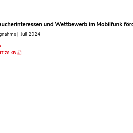
aucherinteressen und Wettbewerb im Mobilfunk för
ngnahme | Juli 2024
n
47.76 KB