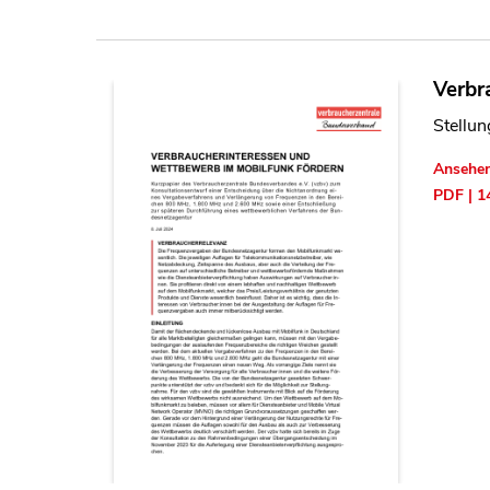
Verbr
Stellu
Ansehe
PDF | 1