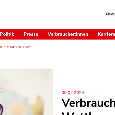
News
Politik
Presse
Verbraucher:innen
Karrier
b im Mobilfunk fördern
09.07.2024
Verbrauch