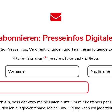
 abonnieren: Presseinfos Digital
ßig Presseinfos, Veröffentlichungen und Termine an folgende E
Mit einem Sternchen
(
)
versehene Felder sind Pflichtfelder.
Vorname
Nachname
Vorname
Nachname
ch ein
, dass der vzbv meine Daten nutzt, um mir kostenlos per
den ich ausgewählt habe. Meine Einwilligung kann ich jederzei