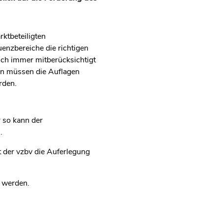
ktbeteiligten
nzbereiche die richtigen
auch immer mitberücksichtigt
en müssen die Auflagen
rden.
 so kann der
.
 der vzbv die Auferlegung
 werden.