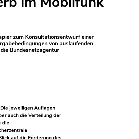
rb im Mobilfunk
papier zum Konsultationsentwurf einer
ergabebedingungen von auslaufenden
 die Bundesnetzagentur
Die jeweiligen Auflagen
er auch die Verteilung der
 die
cherzentrale
Blick auf die Förderung des