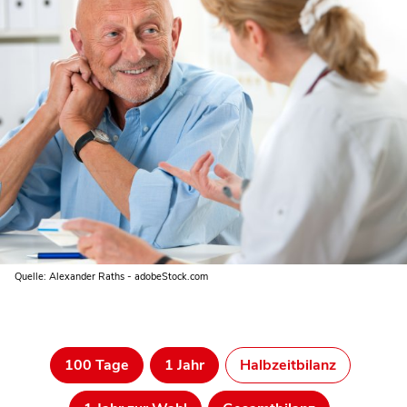
Quelle: Alexander Raths - adobeStock.com
100 Tage
1 Jahr
Halbzeitbilanz