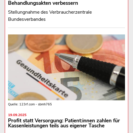
Behandlungsakten verbessern
Stellungnahme des Verbraucherzentrale
Bundesverbandes
Quelle: 123rf.com - sbmh765
19.09.2025
Profit statt Versorgung: Patient:innen zahlen für
Kassenleistungen teils aus eigener Tasche