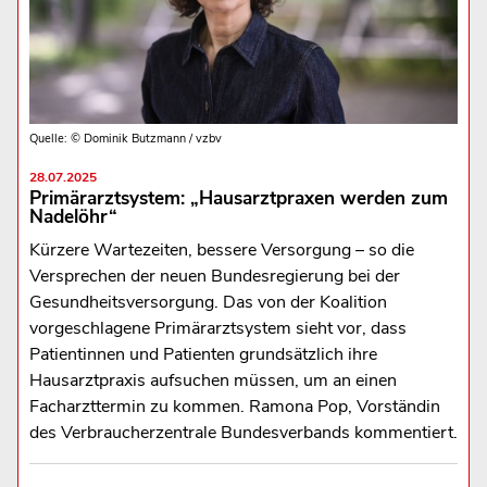
Quelle: © Dominik Butzmann / vzbv
28.07.2025
Primärarztsystem: „Hausarztpraxen werden zum
Nadelöhr“
Kürzere Wartezeiten, bessere Versorgung – so die
Versprechen der neuen Bundesregierung bei der
Gesundheitsversorgung. Das von der Koalition
vorgeschlagene Primärarztsystem sieht vor, dass
Patientinnen und Patienten grundsätzlich ihre
Hausarztpraxis aufsuchen müssen, um an einen
Facharzttermin zu kommen. Ramona Pop, Vorständin
des Verbraucherzentrale Bundesverbands kommentiert.