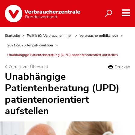
Startseite
Politik für Verbraucher:innen
Verbraucherpolitikcheck
2021-2025 Ampel-Koalition
Unabhängige Patientenberatung (UPD) patientenorientiert aufstellen
Zurück zur Übersicht
Drucken
Unabhängige
Patientenberatung (UPD)
patientenorientiert
aufstellen