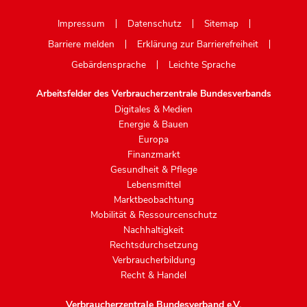
Mastodon
Impressum
Datenschutz
Sitemap
Barriere melden
Erklärung zur Barrierefreiheit
Gebärdensprache
Leichte Sprache
Arbeitsfelder des Verbraucherzentrale Bundesverbands
Digitales & Medien
Energie & Bauen
Europa
Finanzmarkt
Gesundheit & Pflege
Lebensmittel
Marktbeobachtung
Mobilität & Ressourcenschutz
Nachhaltigkeit
Rechtsdurchsetzung
Verbraucherbildung
Recht & Handel
Verbraucherzentrale Bundesverband e.V.