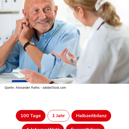
Quelle: Alexander Raths - adobeStock.com
100 Tage
1 Jahr
Halbzeitbilanz