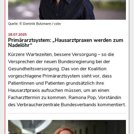
Quelle: © Dominik Butzmann / vzbv
28.07.2025
Primärarztsystem: „Hausarztpraxen werden zum
Nadelöhr“
Kürzere Wartezeiten, bessere Versorgung – so die
Versprechen der neuen Bundesregierung bei der
Gesundheitsversorgung. Das von der Koalition
vorgeschlagene Primärarztsystem sieht vor, dass
Patientinnen und Patienten grundsätzlich ihre
Hausarztpraxis aufsuchen müssen, um an einen
Facharzttermin zu kommen. Ramona Pop, Vorständin
des Verbraucherzentrale Bundesverbands kommentiert.