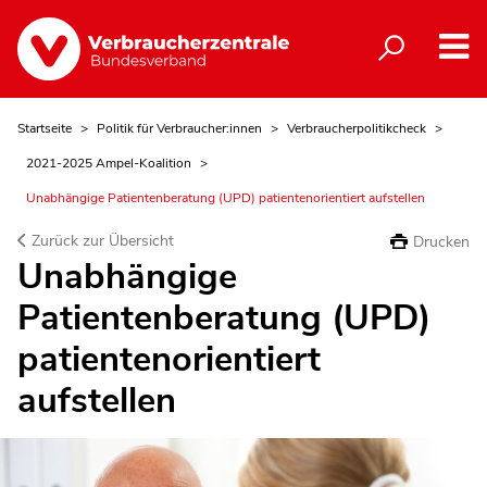
Startseite
Politik für Verbraucher:innen
Verbraucherpolitikcheck
2021-2025 Ampel-Koalition
Unabhängige Patientenberatung (UPD) patientenorientiert aufstellen
Zurück zur Übersicht
Drucken
Unabhängige
Patientenberatung (UPD)
patientenorientiert
aufstellen