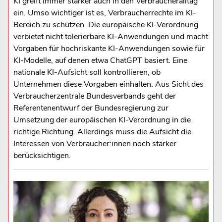
KI greift immer stärker auch in den Verbraucheralltag
ein. Umso wichtiger ist es, Verbraucherrechte im KI-
Bereich zu schützen. Die europäische KI-Verordnung
verbietet nicht tolerierbare KI-Anwendungen und macht
Vorgaben für hochriskante KI-Anwendungen sowie für
KI-Modelle, auf denen etwa ChatGPT basiert. Eine
nationale KI-Aufsicht soll kontrollieren, ob
Unternehmen diese Vorgaben einhalten. Aus Sicht des
Verbraucherzentrale Bundesverbands geht der
Referentenentwurf der Bundesregierung zur
Umsetzung der europäischen KI-Verordnung in die
richtige Richtung. Allerdings muss die Aufsicht die
Interessen von Verbraucher:innen noch stärker
berücksichtigen.