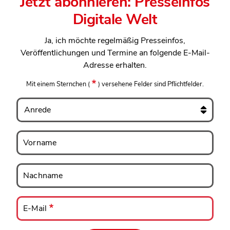
Jetzt abonnieren: Presseinfos
Digitale Welt
Ja, ich möchte regelmäßig Presseinfos,
Veröffentlichungen und Termine an folgende E-Mail-
Adresse erhalten.
Mit einem Sternchen
(
)
versehene Felder sind Pflichtfelder.
Anrede
Vorname
Vorname
Nachname
Nachname
E-
Mail
E-Mail