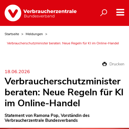
Startseite
Meldungen
Verbraucherschutzminister beraten: Neue Regeln für KI im Online-Handel
Drucken
18.06.2026
Verbraucherschutzminister
beraten: Neue Regeln für KI
im Online-Handel
Statement von Ramona Pop, Vorständin des
Verbraucherzentrale Bundesverbands