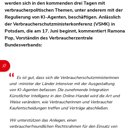
werden sich in den kommenden drei Tagen mit
verbraucherpolitischen Themen, unter anderem mit der
Regulierung von KI-Agenten, beschäftigen. Anlässlich
der Verbraucherschutzministerkonferenz (VSMK) in
Potsdam, die am 17. Juni beginnt, kommentiert Ramona
Pop, Vorständin des Verbraucherzentrale
Bundesverbands:
Durch die folgenden Buttons können Sie direkt auf einen speziel
Es ist gut, dass sich die Verbraucherschutzministerinnen
und -minister der Länder intensiver mit der Ausgestaltung
von KI-Agenten befassen. Die zunehmende Integration
Künstlicher Intelligenz in den Online-Handel wird die Art und
Weise verändern, wie Verbraucherinnen und Verbraucher
Kaufentscheidungen treffen und Verträge abschließen.
Wir unterstützen das Anliegen, einen
verbraucherfreundlichen Rechtsrahmen für den Einsatz von