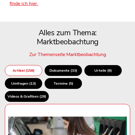
finde ich hier.
Alles zum Thema:
Marktbeobachtung
Zur Themenseite Marktbeobachtung
Artikel (158)
Dokumente (33)
Urteile (6)
Umfragen (13)
Termine (5)
Videos & Grafiken (28)