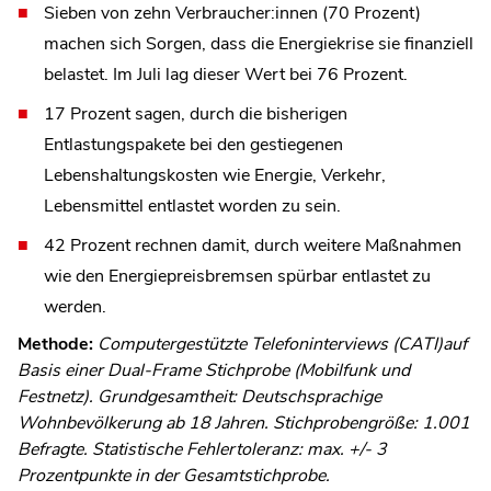
Sieben von zehn Verbraucher:innen (70 Prozent)
machen sich Sorgen, dass die Energiekrise sie finanziell
belastet. Im Juli lag dieser Wert bei 76 Prozent.
17 Prozent sagen, durch die bisherigen
Entlastungspakete bei den gestiegenen
Lebenshaltungskosten wie Energie, Verkehr,
Lebensmittel entlastet worden zu sein.
42 Prozent rechnen damit, durch weitere Maßnahmen
wie den Energiepreisbremsen spürbar entlastet zu
werden.
Methode:
Computergestützte Telefoninterviews (CATI)auf
Basis einer Dual-Frame Stichprobe (Mobilfunk und
Festnetz). Grundgesamtheit: Deutschsprachige
Wohnbevölkerung ab 18 Jahren. Stichprobengröße: 1.001
Befragte. Statistische Fehlertoleranz: max. +/- 3
Prozentpunkte in der Gesamtstichprobe.