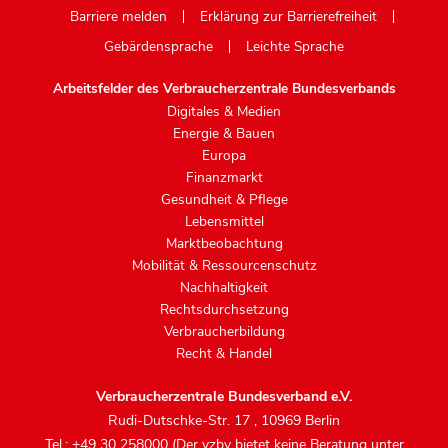
Barriere melden
Erklärung zur Barrierefreiheit
Gebärdensprache
Leichte Sprache
Arbeitsfelder des Verbraucherzentrale Bundesverbands
Digitales & Medien
Energie & Bauen
Europa
Finanzmarkt
Gesundheit & Pflege
Lebensmittel
Marktbeobachtung
Mobilität & Ressourcenschutz
Nachhaltigkeit
Rechtsdurchsetzung
Verbraucherbildung
Recht & Handel
Verbraucherzentrale Bundesverband e.V.
Rudi-Dutschke-Str. 17
,
10969 Berlin
Tel.: +49 30 258000 (Der vzbv bietet keine Beratung unter