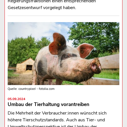
Regierungsfraktionen einen entsprechenden
Gesetzesentwurf vorgelegt haben.
Quelle: countrypixel - fotolia.com
05.09.2024
Umbau der Tierhaltung vorantreiben
Die Mehrheit der Verbraucher:innen wünscht sich
höhere Tierschutzstandards. Auch aus Tier- und
Umweltschutzperspektive ist der Umbau der