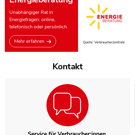
Unabhängiger Rat in
Energiefragen: online,
telefonisch oder persönlich.
Mehr erfahren
Quelle: Verbraucherzentrale
Kontakt
Service für Verbraucher:innen