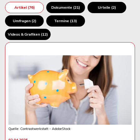
Artikel (76)
Dokumente (21)
Urteile (2)
Umfragen (2)
Termine (13)
Videos & Grafiken (12)
Quelle: Contrastwerkstatt - AdobeStock
02.04.2025