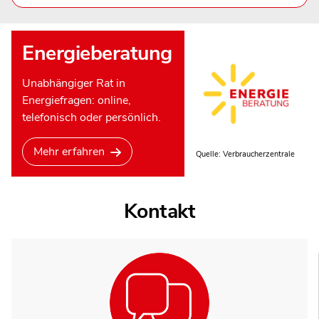
Energieberatung
Unabhängiger Rat in
Energiefragen: online,
telefonisch oder persönlich.
Mehr erfahren
Quelle: Verbraucherzentrale
Kontakt