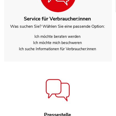
Service für Verbraucher:innen
Was suchen Sie? Wählen Sie eine passende Option:
Ich möchte beraten werden
Ich möchte mich beschweren
Ich suche Informationen für Verbraucher:innen
Pressestelle
Marie Barz