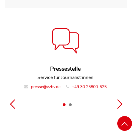
Henning Herbst
Pressestelle
Referent Team Energie und Bauen
Service für Journalist:innen
presse@vzbv.de
info@vzbv.de
+49 30 25800-0
+49 30 25800-525