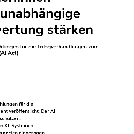
 unabhängige
ertung stärken
ehlungen für die Trilogverhandlungen zum
 (AI Act)
hlungen für die
t veröffentlicht. Der AI
schützen,
von KI-Systemen
Experten einbezogen