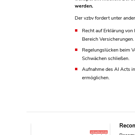
werden.
Der vzbv fordert unter ande
Recht auf Erklärung von
Bereich Versicherungen.
Regelungslücken beim Ve
Schwächen schließen.
Aufnahme des
AI Acts i
ermöglichen.
Recom