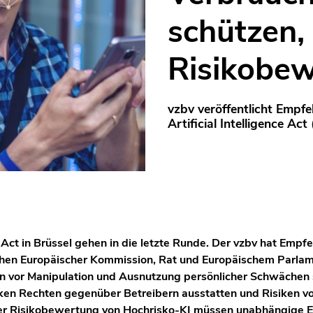
schützen,
Risikobew
vzbv veröffentlicht Empf
Artificial Intelligence Act
ct in Brüssel gehen in die letzte Runde. Der vzbv hat Empfe
hen Europäischer Kommission, Rat und Europäischem Parlamen
n vor Manipulation und Ausnutzung persönlicher Schwächen 
rken Rechten gegenüber Betreibern ausstatten und Risiken 
der Risikobewertung von Hochrisko-KI müssen unabhängige 