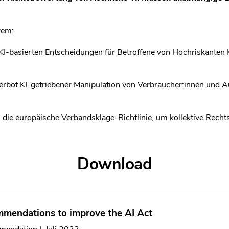
rem:
 KI-basierten Entscheidungen für Betroffene von Hochriskanten
rbot KI-getriebener Manipulation von Verbraucher:innen und A
n die europäische Verbandsklage-Richtlinie, um kollektive Rech
Download
mendations to improve the AI Act