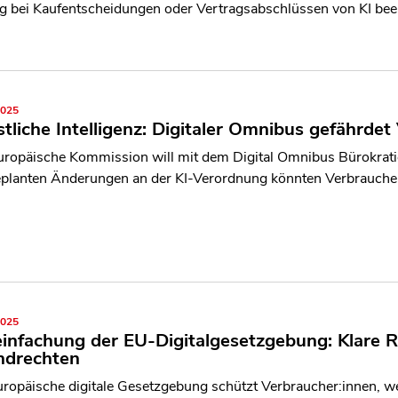
ig bei Kaufentscheidungen oder Vertragsabschlüssen von KI bee
2025
tliche Intelligenz: Digitaler Omnibus gefährde
uropäische Kommission will mit dem Digital Omnibus Bürokrati
eplanten Änderungen an der KI-Verordnung könnten Verbrauch
2025
infachung der EU-Digitalgesetzgebung: Klare 
ndrechten
uropäische digitale Gesetzgebung schützt Verbraucher:innen, we