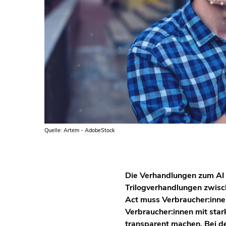
Quelle: Artem - AdobeStock
Die Verhandlungen zum AI A
Trilogverhandlungen zwisc
Act muss Verbraucher:inne
Verbraucher:innen mit sta
transparent machen. Bei 