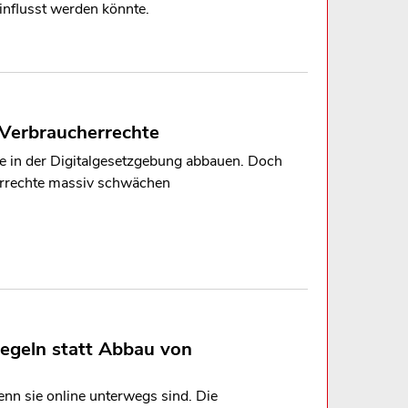
influsst werden könnte.
t Verbraucherrechte
e in der Digitalgesetzgebung abbauen. Doch
errechte massiv schwächen
Regeln statt Abbau von
nn sie online unterwegs sind. Die