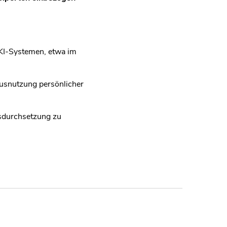
 KI-Systemen, etwa im
usnutzung persönlicher
tsdurchsetzung zu