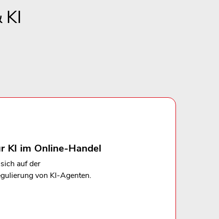
 KI
r KI im Online-Handel
sich auf der
gulierung von KI-Agenten.