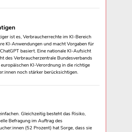
htigen
iger ist es, Verbraucherrechte im KI-Bereich
erbare KI-Anwendungen und macht Vorgaben für
hatGPT basiert. Eine nationale KI-Aufsicht
icht des Verbraucherzentrale Bundesverbands
europäischen KI-Verordnung in die richtige
r:innen noch stärker berücksichtigen.
einfachen. Gleichzeitig besteht das Risiko,
uelle Befragung im Auftrag des
ucher:innen (52 Prozent) hat Sorge, dass sie