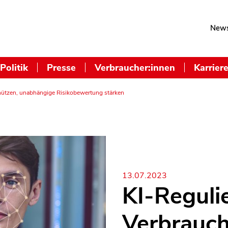
News
Politik
Presse
Verbraucher:innen
Karrier
chützen, unabhängige Risikobewertung stärken
13.07.2023
KI-Reguli
Verbrauch