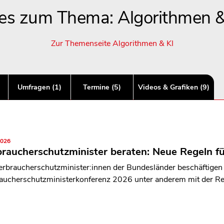
les zum Thema: Algorithmen &
Zur Themenseite Algorithmen & KI
Umfragen (1)
Termine (5)
Videos & Grafiken (9)
2026
raucherschutzminister beraten: Neue Regeln fü
erbraucherschutzminister:innen der Bundesländer beschäftigen 
aucherschutzministerkonferenz 2026 unter anderem mit der Re