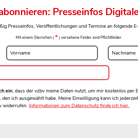
 abonnieren: Presseinfos Digital
ßig Presseinfos, Veröffentlichungen und Termine an folgende E
Mit einem Sternchen
(
)
versehene Felder sind Pflichtfelder.
Vorname
Nachname
Vorname
Nachname
ch ein
, dass der vzbv meine Daten nutzt, um mir kostenlos per
den ich ausgewählt habe. Meine Einwilligung kann ich jederzei
v widerrufen.
Informationen zum Datenschutz finde ich hier.