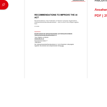
Recomm
Durch die folgenden Buttons können Sie direkt auf einen speziel
Ansehe
PDF | 2