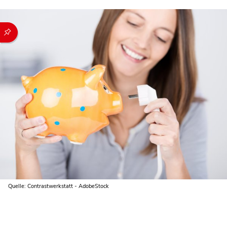
Durch die folgenden Buttons können Sie direkt auf einen speziel
Quelle: Contrastwerkstatt - AdobeStock