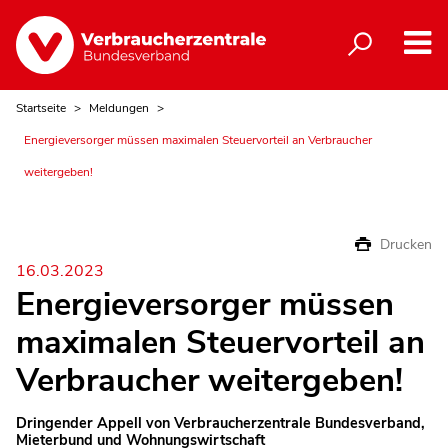
Startseite
Meldungen
Energieversorger müssen maximalen Steuervorteil an Verbraucher
weitergeben!
Drucken
16.03.2023
Energieversorger müssen
maximalen Steuervorteil an
Verbraucher weitergeben!
Dringender Appell von Verbraucherzentrale Bundesverband,
Mieterbund und Wohnungswirtschaft