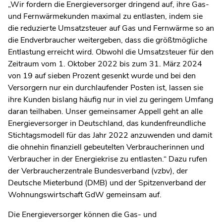
„Wir fordern die Energieversorger dringend auf, ihre Gas-
und Fernwärmekunden maximal zu entlasten, indem sie
die reduzierte Umsatzsteuer auf Gas und Fernwärme so an
die Endverbraucher weitergeben, dass die größtmögliche
Entlastung erreicht wird. Obwohl die Umsatzsteuer für den
Zeitraum vom 1. Oktober 2022 bis zum 31. März 2024
von 19 auf sieben Prozent gesenkt wurde und bei den
Versorgern nur ein durchlaufender Posten ist, lassen sie
ihre Kunden bislang häufig nur in viel zu geringem Umfang
daran teilhaben. Unser gemeinsamer Appell geht an alle
Energieversorger in Deutschland, das kundenfreundliche
Stichtagsmodell für das Jahr 2022 anzuwenden und damit
die ohnehin finanziell gebeutelten Verbraucherinnen und
Verbraucher in der Energiekrise zu entlasten.“ Dazu rufen
der Verbraucherzentrale Bundesverband (vzbv), der
Deutsche Mieterbund (DMB) und der Spitzenverband der
Wohnungswirtschaft GdW gemeinsam auf.
Die Energieversorger können die Gas- und