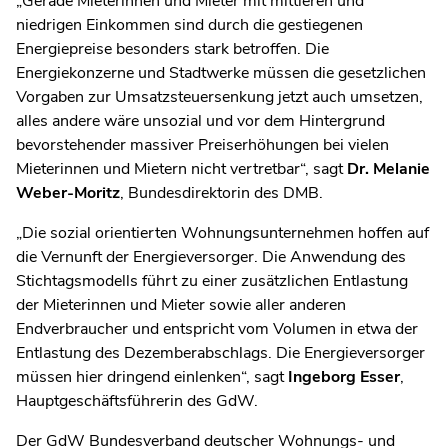
„Gerade Mieterinnen und Mieter mit mittleren und
niedrigen Einkommen sind durch die gestiegenen
Energiepreise besonders stark betroffen. Die
Energiekonzerne und Stadtwerke müssen die gesetzlichen
Vorgaben zur Umsatzsteuersenkung jetzt auch umsetzen,
alles andere wäre unsozial und vor dem Hintergrund
bevorstehender massiver Preiserhöhungen bei vielen
Mieterinnen und Mietern nicht vertretbar“, sagt
Dr. Melanie
Weber-Moritz
, Bundesdirektorin des DMB.
„Die sozial orientierten Wohnungsunternehmen hoffen auf
die Vernunft der Energieversorger. Die Anwendung des
Stichtagsmodells führt zu einer zusätzlichen Entlastung
der Mieterinnen und Mieter sowie aller anderen
Endverbraucher und entspricht vom Volumen in etwa der
Entlastung des Dezemberabschlags. Die Energieversorger
müssen hier dringend einlenken“, sagt
Ingeborg Esser
,
Hauptgeschäftsführerin des GdW.
Der GdW Bundesverband deutscher Wohnungs- und