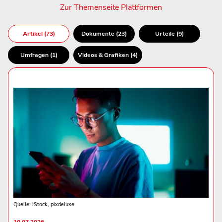
Zur Themenseite Plattformen
Artikel (73)
Dokumente (23)
Urteile (9)
Umfragen (1)
Videos & Grafiken (4)
Quelle: iStock, pixdeluxe