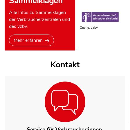
Sammelklagen
Alle Infos zu Sammelklagen
der Verbraucherzentralen und
des vzbv.
Quelle: vzbv
Mehr erfahren
Kontakt
Service für Verbraucher:innen