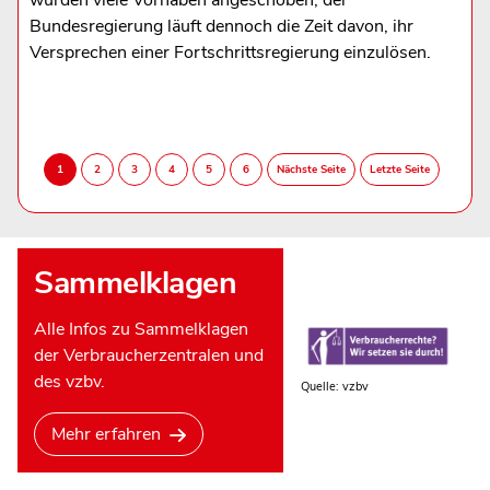
wurden viele Vorhaben angeschoben, der
Bundesregierung läuft dennoch die Zeit davon, ihr
Versprechen einer Fortschrittsregierung einzulösen.
Sammelklagen
Alle Infos zu Sammelklagen
der Verbraucherzentralen und
des vzbv.
Quelle: vzbv
Mehr erfahren