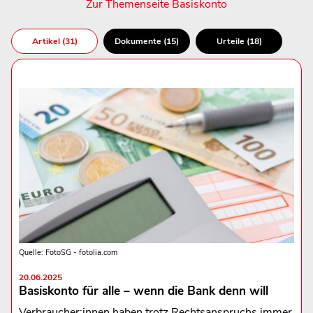
Zur Themenseite Basiskonto
Artikel (31)
Dokumente (15)
Urteile (18)
Quelle: FotoSG - fotolia.com
20.06.2025
Basiskonto für alle – wenn die Bank denn will
Verbraucher:innen haben trotz Rechtsanspruchs immer