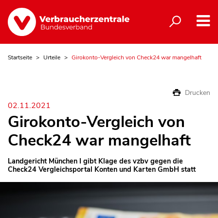
Startseite
Urteile
Girokonto-Vergleich von Check24 war mangelhaft
Drucken
02.11.2021
Girokonto-Vergleich von
Check24 war mangelhaft
Landgericht München I gibt Klage des vzbv gegen die
Check24 Vergleichsportal Konten und Karten GmbH statt