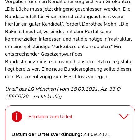
Vorgaben für einen Konditionenvergleich von Girokonten.
„Die Lücke muss jetzt dringend geschlossen werden. Die
Bundesanstalt für Finanzdienstleistungsaufsicht wäre
hierfür ein guter Kandidat“, fordert Dorothea Mohn. „Die
BaFin ist neutral, verbindet mit dem Portal keine
kommerziellen Interessen und hat die nötige Infrastruktur,
um eine vollständige Marktübersicht anzubieten.“ Ein
entsprechender Gesetzentwurf des
Bundesfinanzministeriums noch aus der letzten Legislatur
liegt bereits vor. Eine neue Bundesregierung sollte diesen
dem Parlament zügig zum Beschluss vorlegen.
Urteil des LG München I vom 28.09.2021, Az. 33 O
15655/20 – rechtskräftig
Eckdaten zum Urteil
Datum der Urteilsverkündung:
28.09.2021