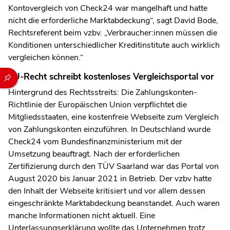
Kontovergleich von Check24 war mangelhaft und hatte
nicht die erforderliche Marktabdeckung“, sagt David Bode,
Rechtsreferent beim vzbv. „Verbraucher:innen müssen die
Konditionen unterschiedlicher Kreditinstitute auch wirklich
vergleichen können.“
Durch die folgenden Buttons können Sie direkt auf einen speziel
EU-Recht schreibt kostenloses Vergleichsportal vor
Hintergrund des Rechtsstreits: Die Zahlungskonten-
Richtlinie der Europäischen Union verpflichtet die
Mitgliedsstaaten, eine kostenfreie Webseite zum Vergleich
von Zahlungskonten einzuführen. In Deutschland wurde
Check24 vom Bundesfinanzministerium mit der
Umsetzung beauftragt. Nach der erforderlichen
Zertifizierung durch den TÜV Saarland war das Portal von
August 2020 bis Januar 2021 in Betrieb. Der vzbv hatte
den Inhalt der Webseite kritisiert und vor allem dessen
eingeschränkte Marktabdeckung beanstandet. Auch waren
manche Informationen nicht aktuell. Eine
Unterlassungserklärung wollte das Unternehmen trotz