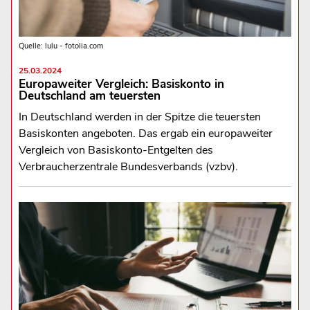
Quelle: lulu - fotolia.com
25.03.2024
Europaweiter Vergleich: Basiskonto in
Deutschland am teuersten
In Deutschland werden in der Spitze die teuersten
Basiskonten angeboten. Das ergab ein europaweiter
Vergleich von Basiskonto-Entgelten des
Verbraucherzentrale Bundesverbands (vzbv).