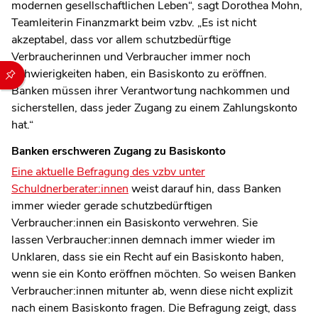
modernen gesellschaftlichen Leben“, sagt Dorothea Mohn,
Teamleiterin Finanzmarkt beim vzbv. „Es ist nicht
akzeptabel, dass vor allem schutzbedürftige
Verbraucherinnen und Verbraucher immer noch
Durch die folgenden Buttons können Sie direkt auf einen speziel
Schwierigkeiten haben, ein Basiskonto zu eröffnen.
Banken müssen ihrer Verantwortung nachkommen und
sicherstellen, dass jeder Zugang zu einem Zahlungskonto
hat.“
Banken erschweren Zugang zu Basiskonto
Eine aktuelle Befragung des vzbv unter
Schuldnerberater:innen
weist darauf hin, dass Banken
immer wieder gerade schutzbedürftigen
Verbraucher:innen ein Basiskonto verwehren. Sie
lassen Verbraucher:innen demnach immer wieder im
Unklaren, dass sie ein Recht auf ein Basiskonto haben,
wenn sie ein Konto eröffnen möchten. So weisen Banken
Verbraucher:innen mitunter ab, wenn diese nicht explizit
nach einem Basiskonto fragen. Die Befragung zeigt, dass