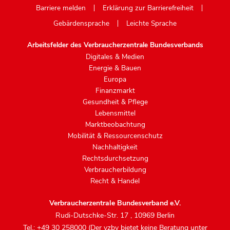
Barriere melden
Erklärung zur Barrierefreiheit
Gebärdensprache
Leichte Sprache
Arbeitsfelder des Verbraucherzentrale Bundesverbands
Digitales & Medien
Energie & Bauen
Europa
Finanzmarkt
Gesundheit & Pflege
Lebensmittel
Marktbeobachtung
Mobilität & Ressourcenschutz
Nachhaltigkeit
Rechtsdurchsetzung
Verbraucherbildung
Recht & Handel
Verbraucherzentrale Bundesverband e.V.
Rudi-Dutschke-Str. 17
,
10969 Berlin
Tel.: +49 30 258000 (Der vzbv bietet keine Beratung unter