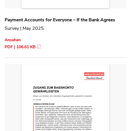
Payment Accounts for Everyone – If the Bank Agrees
Survey | May 2025
Ansehen
PDF | 106.61 KB