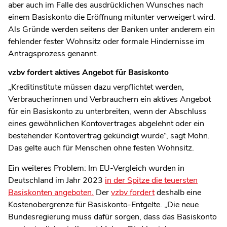
aber auch im Falle des ausdrücklichen Wunsches nach
einem Basiskonto die Eröffnung mitunter verweigert wird.
Als Gründe werden seitens der Banken unter anderem ein
fehlender fester Wohnsitz oder formale Hindernisse im
Antragsprozess genannt.
vzbv fordert aktives Angebot für Basiskonto
„Kreditinstitute müssen dazu verpflichtet werden,
Verbraucherinnen und Verbrauchern ein aktives Angebot
für ein Basiskonto zu unterbreiten, wenn der Abschluss
eines gewöhnlichen Kontovertrages abgelehnt oder ein
bestehender Kontovertrag gekündigt wurde“, sagt Mohn.
Das gelte auch für Menschen ohne festen Wohnsitz.
Ein weiteres Problem: Im EU-Vergleich wurden in
Deutschland im Jahr 2023
in der Spitze die teuersten
Basiskonten angeboten.
Der
vzbv fordert
deshalb eine
Kostenobergrenze für Basiskonto-Entgelte. „Die neue
Bundesregierung muss dafür sorgen, dass das Basiskonto