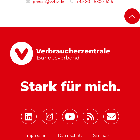
presse@vzbv.de
+49 30 25800-525
Stark für mich.
Mastodon
Impressum
Datenschutz
Sitemap