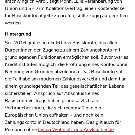
erschwinglich wird“, sagt Mohn. „Die Vereinbarung von
Union und SPD im Koalitionsvertrag, einen Kostendeckel
für Basiskontoentgelte zu prüfen, sollte zügig aufgegriffen
werden.“
Hintergrund
Seit 2016 gibt es in der EU das Basiskonto, das allen
Bürger:innen den Zugang zu einem Zahlungskonto mit
grundlegenden Funktionen ermöglichen soll.
Zuvor war es
Kreditinstituten möglich, die Eröffnung eines Kontos
ohne
Nennung von Gründen abzulehnen.
Das Basiskonto soll
die Teilhabe am modernen Zahlungsverkehr und damit an
einem grundlegenden Teil des gesellschaftlichen Lebens
sicherstellen. Anspruch auf Abschluss eines
Basiskontovertrags haben grundsätzlich alle
Verbraucher:innen, die sich rechtmäßig in der
Europäischen Union aufhalten – und noch kein
Zahlungskonto in Deutschland haben. Das gilt auch für
Personen ohne
festen Wohnsitz und Asylsuchende
.