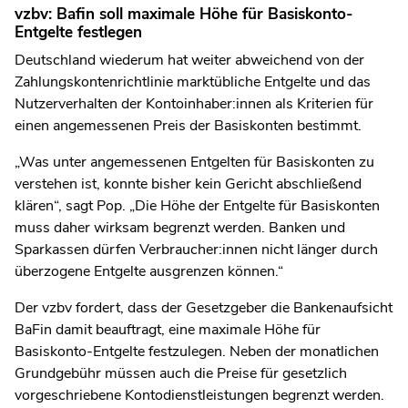
vzbv: Bafin soll maximale Höhe für Basiskonto-
Entgelte festlegen
Deutschland wiederum hat weiter abweichend von der
Zahlungskontenrichtlinie marktübliche Entgelte und das
Nutzerverhalten der Kontoinhaber:innen als Kriterien für
einen angemessenen Preis der Basiskonten bestimmt.
„Was unter angemessenen Entgelten für Basiskonten zu
verstehen ist, konnte bisher kein Gericht abschließend
klären“, sagt Pop. „Die Höhe der Entgelte für Basiskonten
muss daher wirksam begrenzt werden. Banken und
Sparkassen dürfen Verbraucher:innen nicht länger durch
überzogene Entgelte ausgrenzen können.“
Der vzbv fordert, dass der Gesetzgeber die Bankenaufsicht
BaFin damit beauftragt, eine maximale Höhe für
Basiskonto-Entgelte festzulegen. Neben der monatlichen
Grundgebühr müssen auch die Preise für gesetzlich
vorgeschriebene Kontodienstleistungen begrenzt werden.