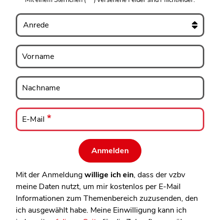
Mit einem Sternchen
(
)
versehene Felder sind Pflichtfelder.
Anrede
Vorname
Vorname
Nachname
Nachname
E-
Mail
E-Mail
Mit der Anmeldung
willige ich ein
, dass der vzbv
meine Daten nutzt, um mir kostenlos per E-Mail
Informationen zum Themenbereich zuzusenden, den
ich ausgewählt habe. Meine Einwilligung kann ich