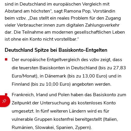
sind in Deutschland im europäischen Vergleich mit
Abstand am höchsten“, sagt Ramona Pop, Vorständin
beim vzbv. „Das stellt ein reales Problem für den Zugang
vieler Verbraucher:innen zum digitalen Zahlungsverkehr
dar. Die Teilnahme am modernen gesellschaftlichen Leben
ist ohne ein Konto nicht vorstellbar.“
Deutschland Spitze bei Basiskonto-Entgelten
Der europäische Entgeltvergleich des vzbv zeigt, dass
die teuersten Basiskonten in Deutschland (bis zu 27,83
Euro/Monat), in Dänemark (bis zu 13,00 Euro) und in
Finnland (bis zu 10,00 Euro) angeboten werden.
Frankreich, Irland und Polen haben das Basiskonto zum
Durch die folgenden Buttons können Sie direkt auf einen speziel
Zeitpunkt der Untersuchung als kostenloses Konto
umgesetzt. In fünf weiteren Ländern wird es für
vulnerable Gruppen kostenfrei bereitgestellt (Italien,
Rumänien, Slowakei, Spanien, Zypern).