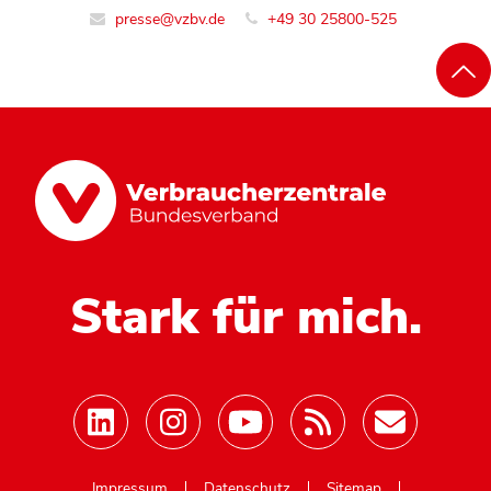
presse@vzbv.de
+49 30 25800-525
Stark für mich.
Mastodon
Impressum
Datenschutz
Sitemap