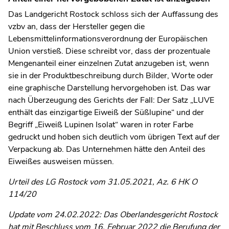
Das Landgericht Rostock schloss sich der Auffassung des
vzbv an, dass der Hersteller gegen die
Lebensmittelinformationsverordnung der Europäischen
Union verstieß. Diese schreibt vor, dass der prozentuale
Mengenanteil einer einzelnen Zutat anzugeben ist, wenn
sie in der Produktbeschreibung durch Bilder, Worte oder
eine graphische Darstellung hervorgehoben ist. Das war
nach Überzeugung des Gerichts der Fall: Der Satz „LUVE
enthält das einzigartige Eiweiß der Süßlupine“ und der
Begriff „Eiweiß Lupinen Isolat“ waren in roter Farbe
gedruckt und hoben sich deutlich vom übrigen Text auf der
Verpackung ab. Das Unternehmen hätte den Anteil des
Eiweißes ausweisen müssen.
Urteil des LG Rostock vom 31.05.2021, Az. 6 HK O
114/20
Update vom 24.02.2022: Das Oberlandesgericht Rostock
hat mit Beschluss vom 16. Februar 2022 die Berufung der