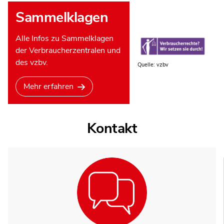
Sammelklagen
Alle Infos zu Sammelklagen
der Verbraucherzentralen und
des vzbv.
Quelle: vzbv
Mehr erfahren
Kontakt