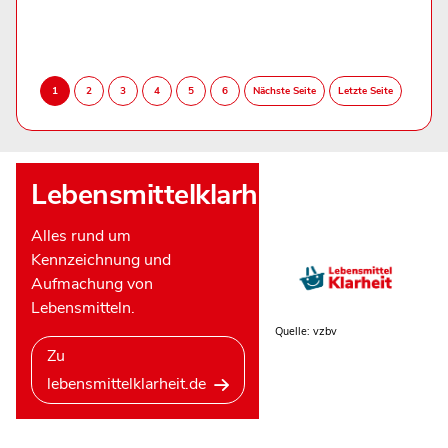
Lebensmittelklarheit
Alles rund um
Kennzeichnung und
Aufmachung von
Lebensmitteln.
Quelle: vzbv
Zu
lebensmittelklarheit.de