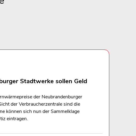
e
rger Stadtwerke sollen Geld
Fernwärmepreise der Neubrandenburger
icht der Verbraucherzentrale sind die
ene können sich nun der Sammelklage
iz eintragen.