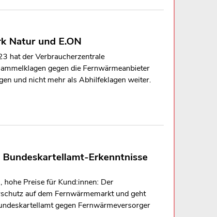
k Natur und E.ON
3 hat der Verbraucherzentrale
 Sammelklagen gegen die Fernwärmeanbieter
en und nicht mehr als Abhilfeklagen weiter.
 Bundeskartellamt-Erkenntnisse
, hohe Preise für Kund:innen: Der
erschutz auf dem Fernwärmemarkt und geht
s Bundeskartellamt gegen Fernwärmeversorger