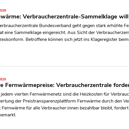
2026
nwärme: Verbraucherzentrale-Sammelklage will
erbraucherzentrale Bundesverband geht gegen stark erhöhte 
at eine Sammelklage eingereicht. Aus Sicht der Verbraucherzen
zeskonform. Betroffene können sich jetzt ins Klageregister beim
2025
e Fernwärmepreise: Verbraucherzentrale forder
t jedem vierten Fernwärmenetz sind die Heizkosten für Verbrauc
rtung der Preistransparenzplattform Fernwärme durch den Ver
 Fernwärme für alle Verbraucher:innen bezahlbar bleibt, fordert
emarkt.