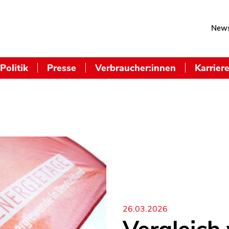
News
Politik
Presse
Verbraucher:innen
Karrier
26.03.2026