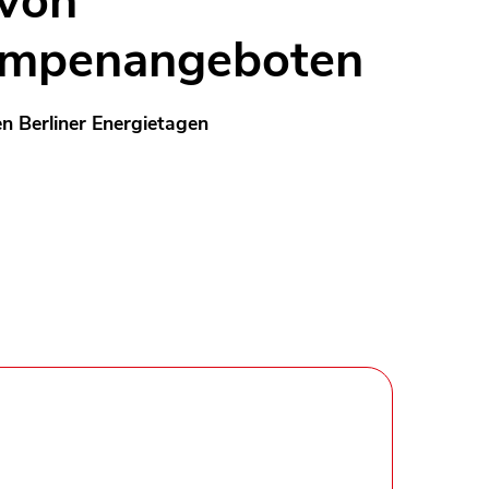
 von
mpenangeboten
n Berliner Energietagen