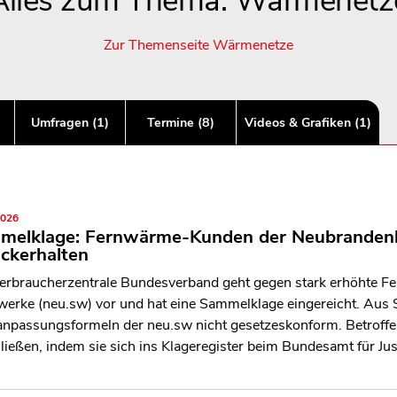
Alles zum Thema: Wärmenetz
Zur Themenseite Wärmenetze
Umfragen (1)
Termine (8)
Videos & Grafiken (1)
2026
melklage: Fernwärme-Kunden der Neubrandenbu
ckerhalten
erbraucherzentrale Bundesverband geht gegen stark erhöhte 
werke (neu.sw) vor und hat eine Sammelklage eingereicht. Aus S
anpassungsformeln der neu.sw nicht gesetzeskonform. Betroff
ließen, indem sie sich ins Klageregister beim Bundesamt für Just