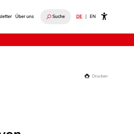
letter
Über uns
Suche
DE
EN
e
Drucken