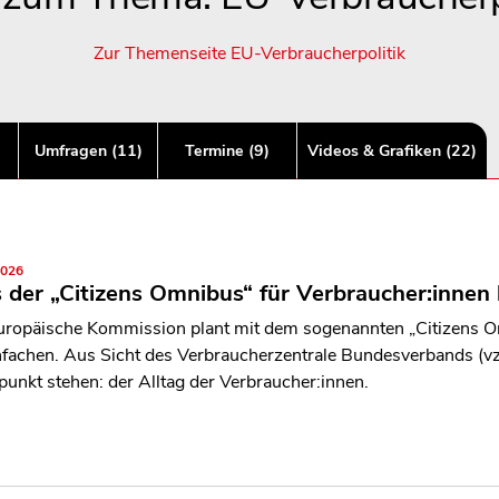
Zur Themenseite EU-Verbraucherpolitik
Umfragen (11)
Termine (9)
Videos & Grafiken (22)
2026
der „Citizens Omnibus“ für Verbraucher:innen b
uropäische Kommission plant mit dem sogenannten „Citizens O
nfachen. Aus Sicht des Verbraucherzentrale Bundesverbands (vz
lpunkt stehen: der Alltag der Verbraucher:innen.