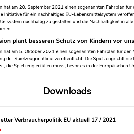
 hat am 28. September 2021 einen sogenannten Fahrplan für e
 Initiative für ein nachhaltiges EU-Lebensmittelsystem veröffentli
telsystem nachhaltig zu gestalten und die Nachhaltigkeit in al
ieren.
ion plant besseren Schutz von Kindern vor un
 hat am 5. Oktober 2021 einen sogenannten Fahrplan für den V
der Spielzeugrichtlinie veröffentlicht. Die Spielzeugrichtlinie l
st, die Spielzeug erfüllen muss, bevor es in der Europäischen U
Downloads
etter Verbraucherpolitik EU aktuell 17 / 2021
n