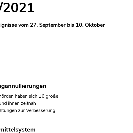
7/2021
eignisse vom 27. September bis 10. Oktober
lugannullierungen
hörden haben sich 16 große
 und ihnen zeitnah
ichtungen zur Verbesserung
smittelsystem