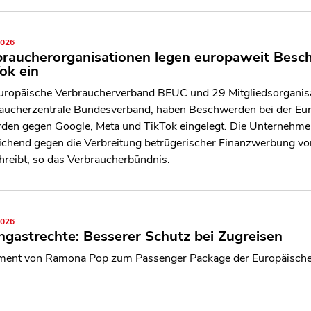
2026
braucherorganisationen legen europaweit Besc
ok ein
uropäische Verbraucherverband BEUC und 29 Mitgliedsorganisa
aucherzentrale Bundesverband, haben Beschwerden bei der Eu
den gegen Google, Meta und TikTok eingelegt. Die Unternehmen
ichend gegen die Verbreitung betrügerischer Finanzwerbung vor
hreibt, so das Verbraucherbündnis.
2026
gastrechte: Besserer Schutz bei Zugreisen
ment von Ramona Pop zum Passenger Package der Europäisch