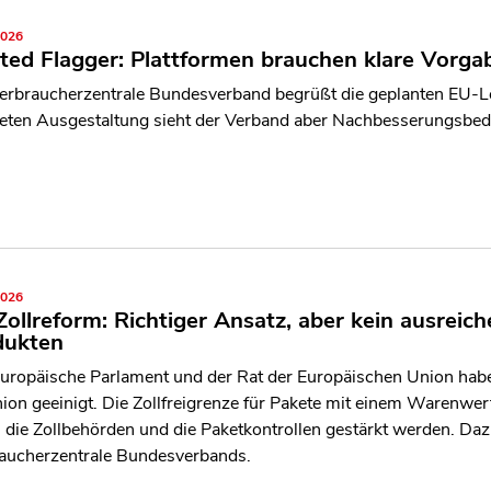
2026
ted Flagger: Plattformen brauchen klare Vorg
erbraucherzentrale Bundesverband begrüßt die geplanten EU-Lei
eten Ausgestaltung sieht der Verband aber Nachbesserungsbed
2026
ollreform: Richtiger Ansatz, aber kein ausreic
dukten
uropäische Parlament und der Rat der Europäischen Union habe
nion geeinigt. Die Zollfreigrenze für Pakete mit einem Warenwe
n die Zollbehörden und die Paketkontrollen gestärkt werden. D
aucherzentrale Bundesverbands.