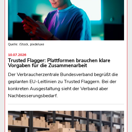
Quelle: iStock, pixdeluxe
10.07.2026
Trusted Flagger: Plattformen brauchen klare
Vorgaben für die Zusammenarbeit
Der Verbraucherzentrale Bundesverband begrüßt die
geplanten EU-Leitlinien zu Trusted Flaggern. Bei der
konkreten Ausgestaltung sieht der Verband aber
Nachbesserungsbedarf.