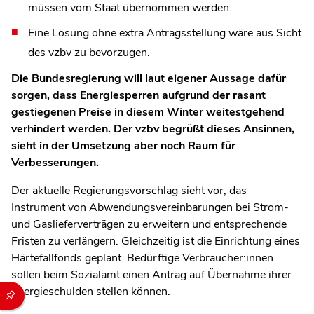
müssen vom Staat übernommen werden.
Eine Lösung ohne extra Antragsstellung wäre aus Sicht
des vzbv zu bevorzugen.
Die Bundesregierung will laut eigener Aussage dafür
sorgen, dass Energiesperren aufgrund der rasant
gestiegenen Preise in diesem Winter weitestgehend
verhindert werden. Der vzbv begrüßt dieses Ansinnen,
sieht in der Umsetzung aber noch Raum für
Verbesserungen.
Der aktuelle Regierungsvorschlag sieht vor, das
Instrument von Abwendungsvereinbarungen bei Strom-
und Gaslieferverträgen zu erweitern und entsprechende
Fristen zu verlängern. Gleichzeitig ist die Einrichtung eines
Härtefallfonds geplant. Bedürftige Verbraucher:innen
sollen beim Sozialamt einen Antrag auf Übernahme ihrer
Durch die folgenden Buttons können Sie direkt auf einen speziel
Energieschulden stellen können.