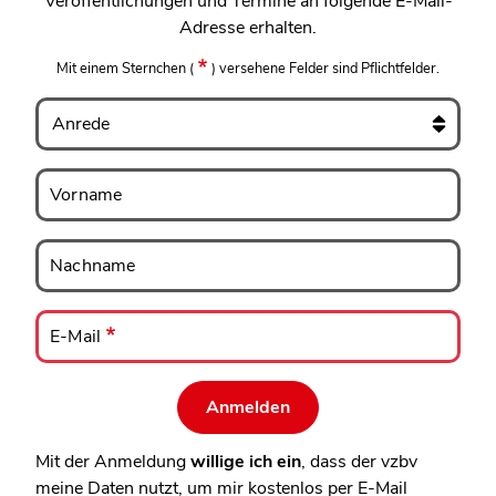
Veröffentlichungen und Termine an folgende E-Mail-
Adresse erhalten.
Mit einem Sternchen
(
)
versehene Felder sind Pflichtfelder.
Anrede
Vorname
Vorname
Nachname
Nachname
E-
Mail
E-Mail
Mit der Anmeldung
willige ich ein
, dass der vzbv
meine Daten nutzt, um mir kostenlos per E-Mail