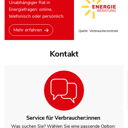
Unabhängiger Rat in
Energiefragen: online,
telefonisch oder persönlich.
Mehr erfahren
Quelle: Verbraucherzentrale
Kontakt
Service für Verbraucher:innen
Was suchen Sie? Wählen Sie eine passende Option: