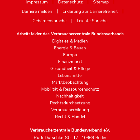
Impressum
Datenschutz
Sitemap
Barriere melden
Erklärung zur Barrierefreiheit
Gebärdensprache
Leichte Sprache
Arbeitsfelder des Verbraucherzentrale Bundesverbands
Digitales & Medien
Energie & Bauen
Europa
Finanzmarkt
Gesundheit & Pflege
Lebensmittel
Marktbeobachtung
Mobilität & Ressourcenschutz
Nachhaltigkeit
Rechtsdurchsetzung
Verbraucherbildung
Recht & Handel
Verbraucherzentrale Bundesverband e.V.
Rudi-Dutschke-Str. 17
,
10969 Berlin