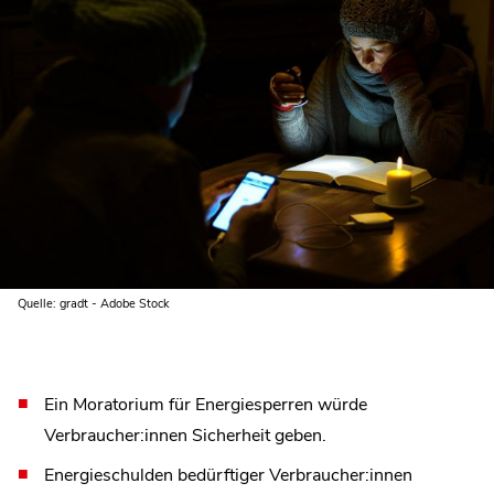
Quelle: gradt - Adobe Stock
Ein Moratorium für Energiesperren würde
Verbraucher:innen Sicherheit geben.
Energieschulden bedürftiger Verbraucher:innen