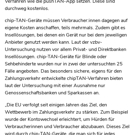
Verfahren wie die pushTAN-App setzen. Diese sind
durchweg kostenlos.
chip-TAN-Geräte müssen Verbraucher:innen dagegen auf
eigene Kosten anschaffen, teils mehrmals. Zudem gibt es
Insellösungen, bei denen ein Gerät nur bei dem jeweiligen
Anbieter genutzt werden kann. Laut der vzbv-
Untersuchung nutzen vor allem Privat- und Direktbanken
Insellösungen. chip-TAN-Geräte für Blinde oder
Sehbehinderte wurden nur in zwei der untersuchten 25
Fälle angeboten. Das besonders sichere, eigens für den
Zahlungsverkehr entwickelte chipTAN-Verfahren bieten
laut der Untersuchung mit einer Ausnahme nur
Genossenschaftsbanken und Sparkassen an.
„Die EU verfolgt seit einigen Jahren das Ziel, den
Wettbewerb im Zahlungsverkehr zu stärken. Zum Beispiel
wurde der Kontowechsel erleichtert, um Hürden für
Verbraucherinnen und Verbraucher abzubauen. Dieses Ziel
wird durch chip-TAN-Geräte, die man sich für jedes