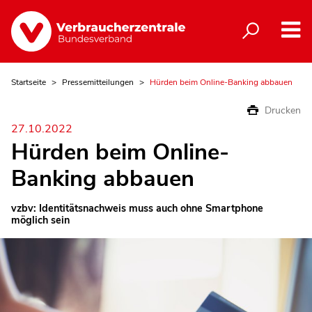
Startseite
Pressemitteilungen
Hürden beim Online-Banking abbauen
Drucken
27.10.2022
Hürden beim Online-
Banking abbauen
vzbv: Identitätsnachweis muss auch ohne Smartphone
möglich sein