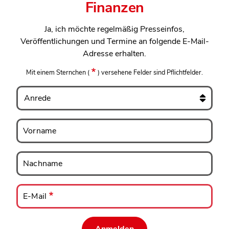
Finanzen
Ja, ich möchte regelmäßig Presseinfos,
Veröffentlichungen und Termine an folgende E-Mail-
Adresse erhalten.
Mit einem Sternchen
(
)
versehene Felder sind Pflichtfelder.
Anrede
Vorname
Vorname
Nachname
Nachname
E-
Mail
E-Mail