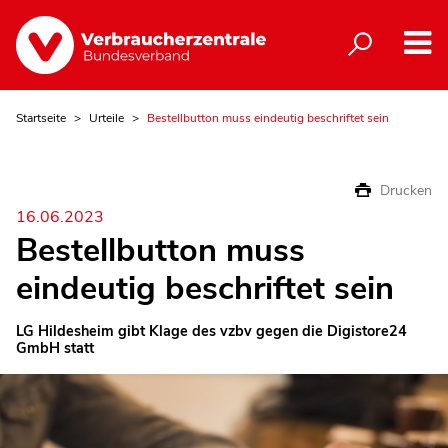
Startseite
Urteile
Bestellbutton muss eindeutig beschriftet sein
Drucken
16.06.2023
Bestellbutton muss
eindeutig beschriftet sein
LG Hildesheim gibt Klage des vzbv gegen die Digistore24
GmbH statt