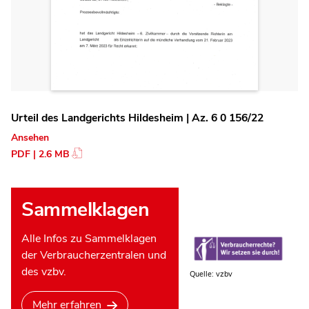
Urteil des Landgerichts Hildesheim | Az. 6 0 156/22
Ansehen
PDF | 2.6 MB
Sammelklagen
Alle Infos zu Sammelklagen
der Verbraucherzentralen und
des vzbv.
Quelle: vzbv
Mehr erfahren