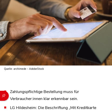
Quelle: archimede - AdobeStock
Zahlungspflichtige Bestellung muss für
Durch die folgenden Buttons können Sie direkt auf einen speziel
Verbraucher:innen klar erkennbar sein.
LG Hildesheim: Die Beschriftung „Mit Kreditkarte