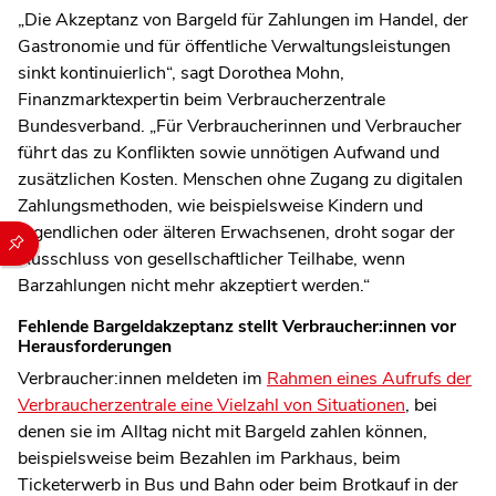
„Die Akzeptanz von Bargeld für Zahlungen im Handel, der
Gastronomie und für öffentliche Verwaltungsleistungen
sinkt kontinuierlich“, sagt Dorothea Mohn,
Finanzmarktexpertin beim Verbraucherzentrale
Bundesverband. „Für Verbraucherinnen und Verbraucher
führt das zu Konflikten sowie unnötigen Aufwand und
zusätzlichen Kosten. Menschen ohne Zugang zu digitalen
Zahlungsmethoden, wie beispielsweise Kindern und
Jugendlichen oder älteren Erwachsenen, droht sogar der
Durch die folgenden Buttons können Sie direkt auf einen speziel
Ausschluss von gesellschaftlicher Teilhabe, wenn
Barzahlungen nicht mehr akzeptiert werden.“
Fehlende Bargeldakzeptanz stellt Verbraucher:innen vor
Herausforderungen
Verbraucher:innen meldeten im
Rahmen eines Aufrufs der
Verbraucherzentrale eine Vielzahl von Situationen
, bei
denen sie im Alltag nicht mit Bargeld zahlen können,
beispielsweise beim Bezahlen im Parkhaus, beim
Ticketerwerb in Bus und Bahn oder beim Brotkauf in der