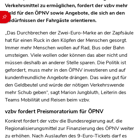
Verkehrsmittel zu ermöglichen, fordert der vzbv mehr
Geld für den ÖPNV sowie Angebote, die sich an den
Durch die folgenden Buttons können Sie direkt auf einen speziel
Bedürfnissen der Fahrgäste orientieren.
„Das Durchbrechen der Zwei-Euro-Marke an der Zapfsäule
hat für einen Ruck in den Köpfen der Menschen gesorgt.
Immer mehr Menschen wollen auf Rad, Bus oder Bahn
umsteigen. Viele wollen oder können das aber nicht und
müssen deshalb an anderer Stelle sparen. Die Politik ist
gefordert, muss mehr in den ÖPNV investieren und auf
kundenfreundliche Angebote drängen. Das wäre gut für
den Geldbeutel und würde der nötigen Verkehrswende
mehr Schub geben“, sagt Marion Jungbluth, Leiterin des
Teams Mobilität und Reisen beim vzbv.
vzbv fordert Preismoratorium für ÖPNV
Konkret fordert der vzbv die Bundesregierung auf, die
Regionalisierungsmittel zur Finanzierung des ÖPNV weiter
zu erhöhen. Nach Auslaufen des 9-Euro-Tickets darf es