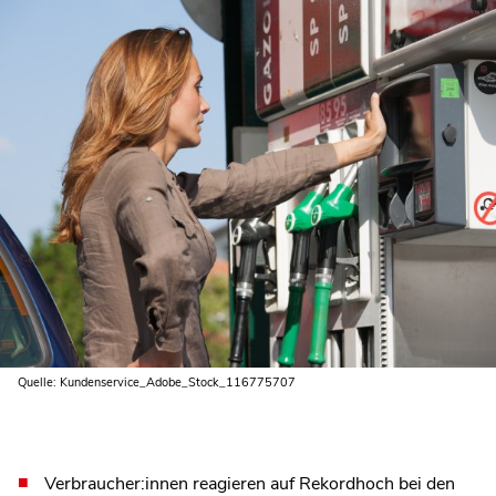
Quelle: Kundenservice_Adobe_Stock_116775707
Verbraucher:innen reagieren auf Rekordhoch bei den