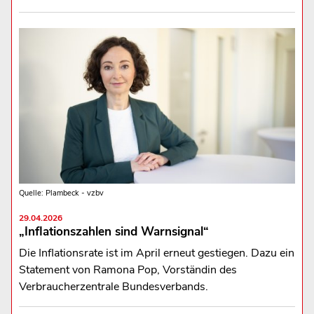
Quelle: Plambeck - vzbv
29.04.2026
„Inflationszahlen sind Warnsignal“
Die Inflationsrate ist im April erneut gestiegen. Dazu ein
Statement von Ramona Pop, Vorständin des
Verbraucherzentrale Bundesverbands.