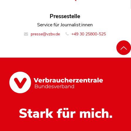
Pressestelle
Service für Journalist:innen
presse@vzbv.de
+49 30 25800-525
Stark für mich.