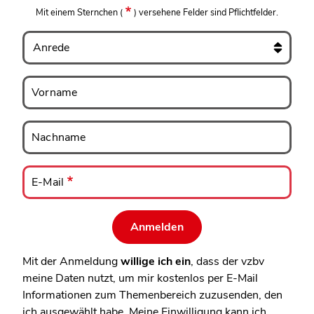
Mit einem Sternchen
(
)
versehene Felder sind Pflichtfelder.
Anrede
Vorname
Vorname
Nachname
Nachname
E-
Mail
E-Mail
Mit der Anmeldung
willige ich ein
, dass der vzbv
meine Daten nutzt, um mir kostenlos per E-Mail
Informationen zum Themenbereich zuzusenden, den
ich ausgewählt habe. Meine Einwilligung kann ich