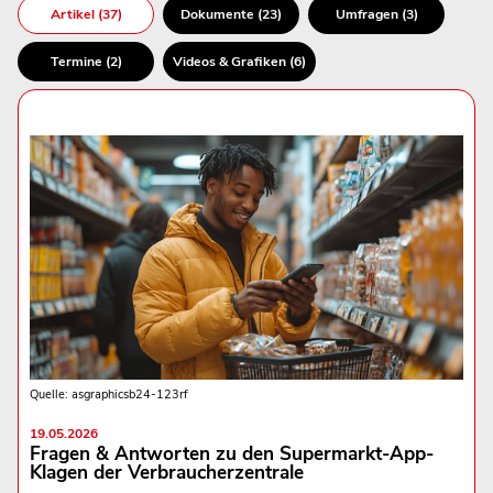
Artikel (37)
Dokumente (23)
Umfragen (3)
Termine (2)
Videos & Grafiken (6)
Quelle: asgraphicsb24-123rf
19.05.2026
Fragen & Antworten zu den Supermarkt-App-
Klagen der Verbraucherzentrale