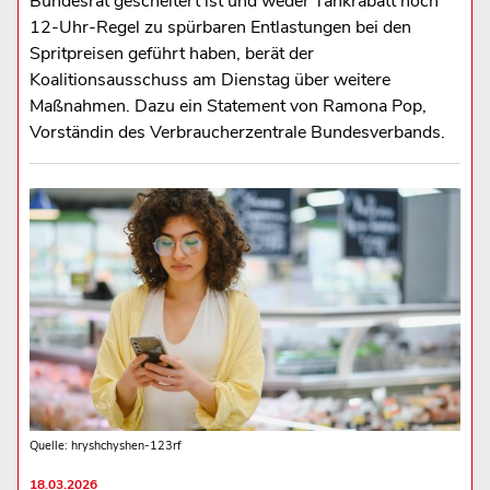
Bundesrat gescheitert ist und weder Tankrabatt noch
12‑Uhr‑Regel zu spürbaren Entlastungen bei den
Spritpreisen geführt haben, berät der
Koalitionsausschuss am Dienstag über weitere
Maßnahmen. Dazu ein Statement von Ramona Pop,
Vorständin des Verbraucherzentrale Bundesverbands.
Quelle: hryshchyshen-123rf
18.03.2026