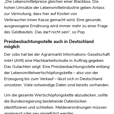
„Die Lebensmittelpreise gleichen einer Blackbox. Die
hohen Umsätze der Lebensmittelindustrie geben Anlass
zur Vermutung, dass hier auf Kosten von
Verbraucher:innen Kasse gemacht wird. Eine gesunde,
ausgewogene Ernährung wird immer mehr zu einer Frage
des Geldbeutels. Das darf nicht sein“, so Pop.
Preisbeobachtungsstelle auch in Deutschland
möglich
Der vzbv hat bei der Agrarmarkt Informations-Gesellschaft
mbH (AMI) eine Machbarkeitsstudie in Auftrag gegeben.
Das Gutachten zeigt: Eine Preisbeobachtungsstelle entlang
der Lebensmittelwertschöpfungskette – also von der
Erzeugung bis zum Verkauf – lässt sich in Deutschland
umsetzen. Viele notwendige Daten sind bereits vorhanden.
Um die gesamte Wertschöpfungskette abzudecken, sollte
die Bundesregierung bestehende Datenlücken
identifizieren und schließen. Meldeverordnungen müssen
angepasst oder neu eingeführt werden.