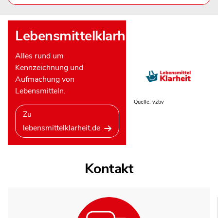
Lebensmittelklarheit
Alles rund um
Kennzeichnung und
Aufmachung von
Lebensmitteln.
Quelle: vzbv
Zu
lebensmittelklarheit.de
Kontakt