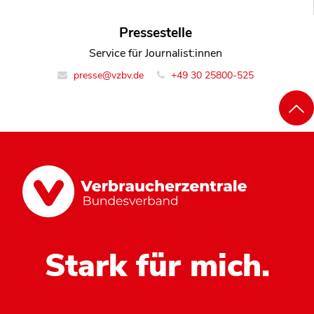
Pressestelle
Service für Journalist:innen
presse@vzbv.de
+49 30 25800-525
Stark für mich.