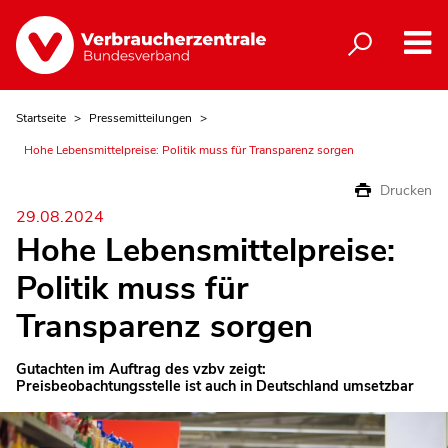
Startseite
Pressemitteilungen
Hohe Lebensmittelpreise: Politik muss für Transparenz sorgen
Drucken
29.08.2024
Hohe Lebensmittelpreise:
Politik muss für
Transparenz sorgen
Gutachten im Auftrag des vzbv zeigt:
Preisbeobachtungsstelle ist auch in Deutschland umsetzbar