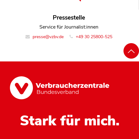
Pressestelle
Service für Journalist:innen
presse@vzbv.de
+49 30 25800-525
Stark für mich.