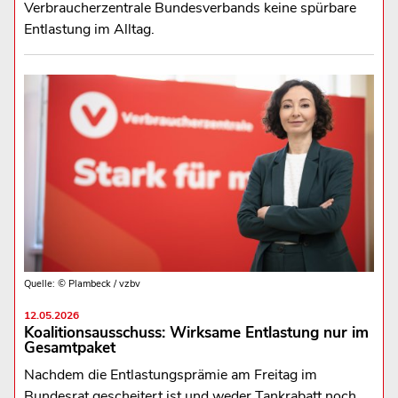
Verbraucherzentrale Bundesverbands keine spürbare
Entlastung im Alltag.
Quelle: © Plambeck / vzbv
12.05.2026
Koalitionsausschuss: Wirksame Entlastung nur im
Gesamtpaket
Nachdem die Entlastungsprämie am Freitag im
Bundesrat gescheitert ist und weder Tankrabatt noch