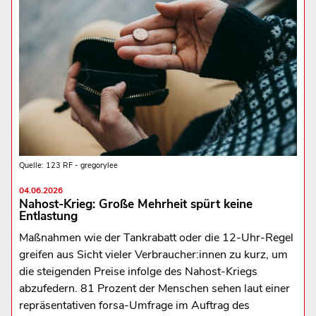
Quelle: 123 RF - gregorylee
04.06.2026
Nahost-Krieg: Große Mehrheit spürt keine
Entlastung
Maßnahmen wie der Tankrabatt oder die 12‑Uhr‑Regel
greifen aus Sicht vieler Verbraucher:innen zu kurz, um
die steigenden Preise infolge des Nahost-Kriegs
abzufedern. 81 Prozent der Menschen sehen laut einer
repräsentativen forsa-Umfrage im Auftrag des