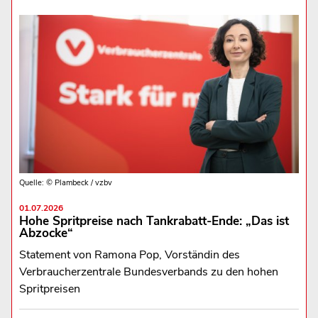
Quelle: © Plambeck / vzbv
01.07.2026
Hohe Spritpreise nach Tankrabatt-Ende: „Das ist
Abzocke“
Statement von Ramona Pop, Vorständin des
Verbraucherzentrale Bundesverbands zu den hohen
Spritpreisen