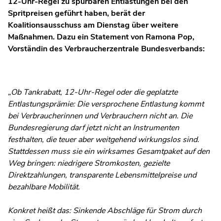
12‑Uhr‑Regel zu spürbaren Entlastungen bei den
Spritpreisen geführt haben, berät der
Koalitionsausschuss am Dienstag über weitere
Maßnahmen. Dazu ein Statement von Ramona Pop,
Vorständin des Verbraucherzentrale Bundesverbands:
„Ob Tankrabatt, 12‑Uhr‑Regel oder die geplatzte
Entlastungsprämie: Die versprochene Entlastung kommt
bei Verbraucherinnen und Verbrauchern nicht an. Die
Bundesregierung darf jetzt nicht an Instrumenten
festhalten, die teuer aber weitgehend wirkungslos sind.
Stattdessen muss sie ein wirksames Gesamtpaket auf den
Weg bringen: niedrigere Stromkosten, gezielte
Direktzahlungen, transparente Lebensmittelpreise und
bezahlbare Mobilität.
Konkret heißt das: Sinkende Abschläge für Strom durch