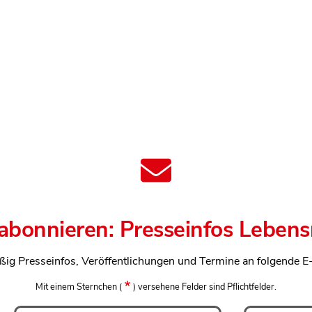
 abonnieren: Presseinfos Lebens
ßig Presseinfos, Veröffentlichungen und Termine an folgende E
Mit einem Sternchen
(
)
versehene Felder sind Pflichtfelder.
Vorname
Nachname