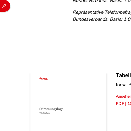
Bundesverbands. Basis: 1.00
Durch die folgenden Buttons können Sie direkt auf einen speziel
Repräsentative Telefonbefra
Bundesverbands. Basis: 1.00
Tabel
forsa-
Ansehe
PDF | 1