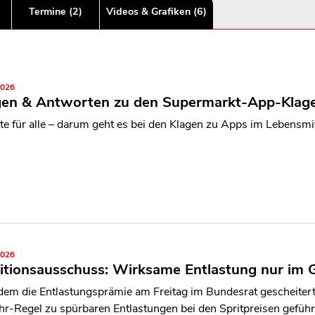
Termine (2)
Videos & Grafiken (6)
2026
gen & Antworten zu den Supermarkt-App-Klage
te für alle – darum geht es bei den Klagen zu Apps im Lebensmit
2026
itionsausschuss: Wirksame Entlastung nur im
em die Entlastungsprämie am Freitag im Bundesrat gescheitert
r‑Regel zu spürbaren Entlastungen bei den Spritpreisen geführ