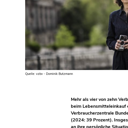
Quelle: vzbv - Dominik Butzmann
Mehr als vier von zehn Ver
beim Lebensmitteleinkauf 
Verbraucherzentrale Bunde
(2024: 39 Prozent). Insges
an ihre persönliche Situat