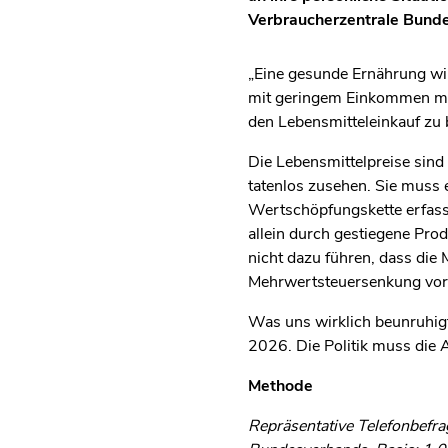
Verbraucherzentrale Bund
„Eine gesunde Ernährung wi
mit geringem Einkommen mac
den Lebensmitteleinkauf zu 
Die Lebensmittelpreise sind
tatenlos zusehen. Sie muss e
Wertschöpfungskette erfasst.
allein durch gestiegene Pro
nicht dazu führen, dass di
Mehrwertsteuersenkung vor 
Was uns wirklich beunruhigt
2026. Die Politik muss die
Methode
Repräsentative Telefonbefr