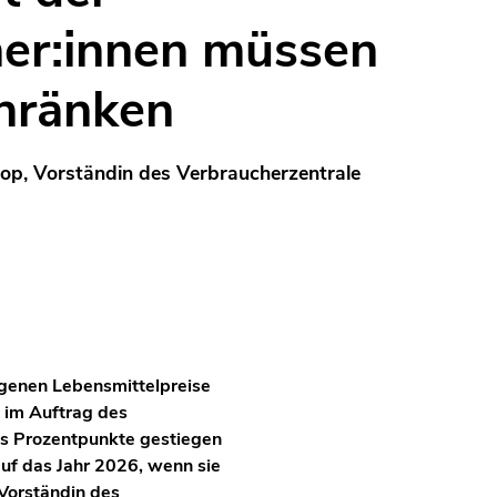
er:innen müssen
chränken
p, Vorständin des Verbraucherzentrale
egenen Lebensmittelpreise
 im Auftrag des
hs Prozentpunkte gestiegen
auf das Jahr 2026, wenn sie
 Vorständin des