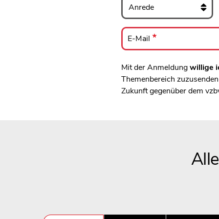
E-
Mail
E-Mail
Mit der Anmeldung
willige i
Themenbereich zuzusenden, 
Zukunft gegenüber dem vzb
All