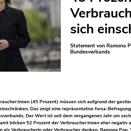
Verbrauch
sich eins
Statement von Ramona Po
Bundesverbands
braucher:innen (45 Prozent) müssen sich aufgrund der gesti
einschränken. Das zeigt eine repräsentative forsa-Befragung
sverbands. Der Wert ist seit dem vergangenen Jahr um sec
amt blicken 52 Prozent der Verbraucher:innen eher negativ 
ion als Verbraucherin oder Verbraucher denken. Ramona Pop,