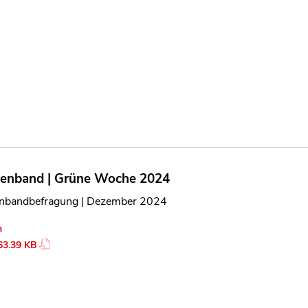
lenband | Grüne Woche 2024
enbandbefragung | Dezember 2024
n
63.39 KB