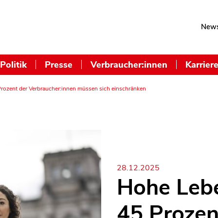
News
Politik
Presse
Verbraucher:innen
Karrier
Prozent der Verbraucher:innen müssen sich einschränken
28.12.2025
Hohe Lebe
45 Prozen