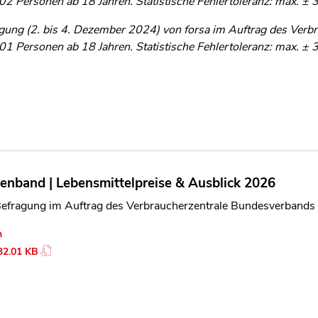
2 Personen ab 18 Jahren. Statistische Fehlertoleranz: max. ± 
len Bereich des Inhaltes springen
gung (2. bis 4. Dezember 2024) von forsa im Auftrag des Verbr
1 Personen ab 18 Jahren. Statistische Fehlertoleranz: max. ± 
lenband | Lebensmittelpreise & Ausblick 2026
Befragung im Auftrag des Verbraucherzentrale Bundesverband
n
32.01 KB