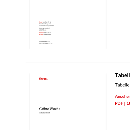
Tabel
Tabell
Ansehe
PDF | 1