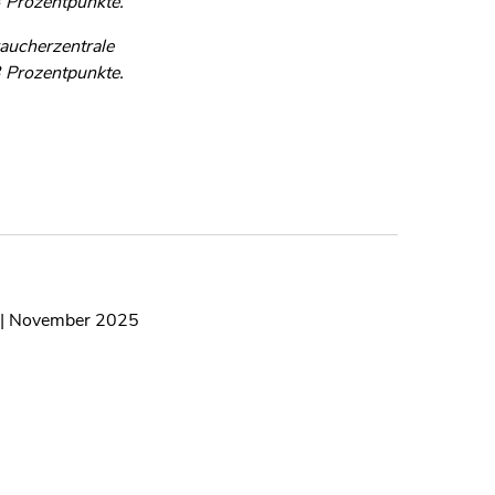
3 Prozentpunkte.
aucherzentrale
3 Prozentpunkte.
s | November 2025