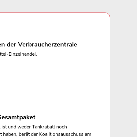
n der Verbraucherzentrale
tel-Einzelhandel.
 Gesamtpaket
 ist und weder Tankrabatt noch
t haben, berät der Koalitionsausschuss am