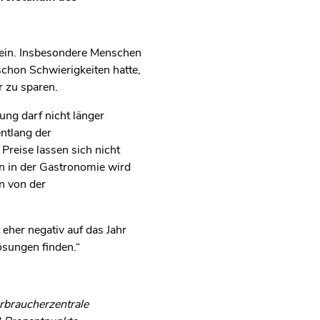
sein. Insbesondere Menschen
chon Schwierigkeiten hatte,
er zu sparen.
ung darf nicht länger
entlang der
Preise lassen sich nicht
n in der Gastronomie wird
n von der
eher negativ auf das Jahr
ösungen finden.“
rbraucherzentrale