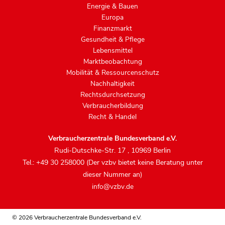
Energie & Bauen
Europa
Finanzmarkt
Gesundheit & Pflege
Lebensmittel
Marktbeobachtung
Mobilität & Ressourcenschutz
Nachhaltigkeit
Rechtsdurchsetzung
Verbraucherbildung
Recht & Handel
Verbraucherzentrale Bundesverband e.V.
Rudi-Dutschke-Str. 17
,
10969 Berlin
Tel.: +49 30 258000 (Der vzbv bietet keine Beratung unter
dieser Nummer an)
info@vzbv.de
© 2026 Verbraucherzentrale Bundesverband e.V.