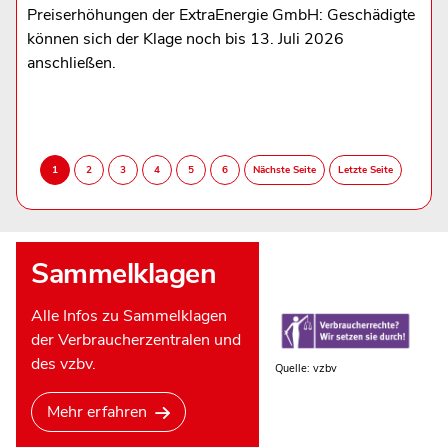
Preiserhöhungen der ExtraEnergie GmbH: Geschädigte
können sich der Klage noch bis 13. Juli 2026
anschließen.
Sammelklagen
Alle Infos zu Sammelklagen
der Verbraucherzentralen und
des vzbv.
Quelle: vzbv
Mehr erfahren