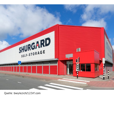
Quelle: bwylezich/123rf.com