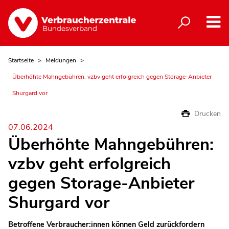
Startseite
Meldungen
Überhöhte Mahngebühren: vzbv geht erfolgreich gegen Storage-Anbieter
Shurgard vor
Drucken
07.06.2024
Überhöhte Mahngebühren:
vzbv geht erfolgreich
gegen Storage-Anbieter
Shurgard vor
Betroffene Verbraucher:innen können Geld zurückfordern