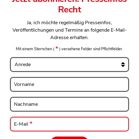
Recht
Ja, ich möchte regelmäßig Presseinfos,
Veröffentlichungen und Termine an folgende E-Mail-
Adresse erhalten.
Mit einem Sternchen
(
)
versehene Felder sind Pflichtfelder.
Anrede
Vorname
Vorname
Nachname
Nachname
E-
Mail
E-Mail