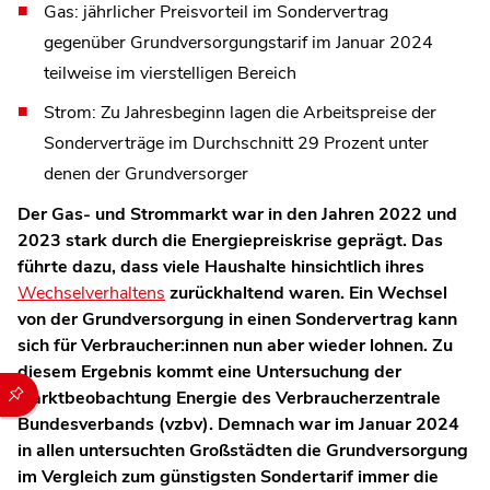
Gas: jährlicher Preisvorteil im Sondervertrag
gegenüber Grundversorgungstarif im Januar 2024
teilweise im vierstelligen Bereich
Strom: Zu Jahresbeginn lagen die Arbeitspreise der
Sonderverträge im Durchschnitt 29 Prozent unter
denen der Grundversorger
Der Gas- und Strommarkt war in den Jahren 2022 und
2023 stark durch die Energiepreiskrise geprägt. Das
führte dazu, dass viele Haushalte hinsichtlich ihres
Wechselverhaltens
zurückhaltend waren. Ein Wechsel
von der Grundversorgung in einen Sondervertrag kann
sich für Verbraucher:innen nun aber wieder lohnen. Zu
diesem Ergebnis kommt eine Untersuchung der
Durch die folgenden Buttons können Sie direkt auf einen speziel
Marktbeobachtung Energie des Verbraucherzentrale
Bundesverbands (vzbv). Demnach war im Januar 2024
in allen untersuchten Großstädten die Grundversorgung
im Vergleich zum günstigsten Sondertarif immer die