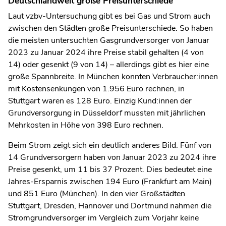
Deutschlandweit große Preisunterschiede
Laut vzbv-Untersuchung gibt es bei Gas und Strom auch
zwischen den Städten große Preisunterschiede. So haben
die meisten untersuchten Gasgrundversorger von Januar
2023 zu Januar 2024 ihre Preise stabil gehalten (4 von
14) oder gesenkt (9 von 14) – allerdings gibt es hier eine
große Spannbreite. In München konnten Verbraucher:innen
mit Kostensenkungen von 1.956 Euro rechnen, in
Stuttgart waren es 128 Euro. Einzig Kund:innen der
Grundversorgung in Düsseldorf mussten mit jährlichen
Mehrkosten in Höhe von 398 Euro rechnen.
Beim Strom zeigt sich ein deutlich anderes Bild. Fünf von
14 Grundversorgern haben von Januar 2023 zu 2024 ihre
Preise gesenkt, um 11 bis 37 Prozent. Dies bedeutet eine
Jahres-Ersparnis zwischen 194 Euro (Frankfurt am Main)
und 851 Euro (München). In den vier Großstädten
Stuttgart, Dresden, Hannover und Dortmund nahmen die
Stromgrundversorger im Vergleich zum Vorjahr keine