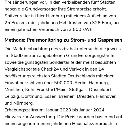
Preisänderungen vor. In den verbleibenden fünf Städten
haben die Grundversorger ihre Strompreise erhöht.
Spitzenreiter ist hier Hamburg mit einem Aufschlag von
25 Prozent oder jährlichen Mehrkosten von 328 Euro, bei
einem jährlichen Verbrauch von 3.500 kWh.
Methode: Preismonitoring zu Strom- und Gaspreisen
Die Marktbeobachtung des vzbv hat untersucht die jeweils
im Stadtzentrum angebotenen Grundversorgungstarife
sowie die günstigsten Sondertarife der meist besuchten
Vergleichsportale Check24 und Verivox in den 14
bevölkerungsreichsten Städten Deutschlands mit einer
Einwohnerzahl von über 500.000: Berlin, Hamburg,
München, Köln, Frankfurt/Main, Stuttgart, Düsseldorf,
Leipzig, Dortmund, Essen, Bremen, Dresden, Hannover
und Nürnberg.
Erhebungszeitraum: Januar 2023 bis Januar 2024.
Hinweis zur Auswertung: Die Preise wurden basierend auf
einem angenommenen jährlichen Haushaltsverbrauch in