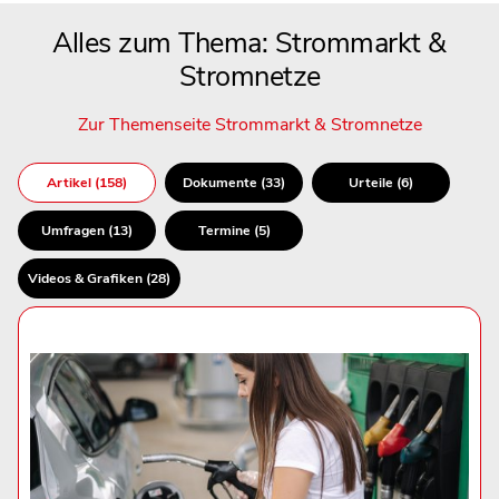
Alles zum Thema: Strommarkt &
Stromnetze
Zur Themenseite Strommarkt & Stromnetze
Artikel (158)
Dokumente (33)
Urteile (6)
Umfragen (13)
Termine (5)
Videos & Grafiken (28)