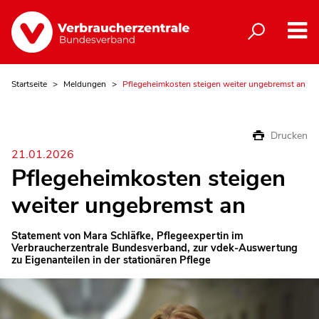
Startseite
Meldungen
Pflegeheimkosten steigen weiter ungebremst an
Drucken
21.01.2026
Pflegeheimkosten steigen
weiter ungebremst an
Statement von Mara Schläfke, Pflegeexpertin im
Verbraucherzentrale Bundesverband, zur vdek-Auswertung
zu Eigenanteilen in der stationären Pflege