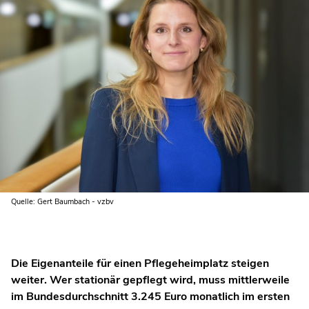
Quelle: Gert Baumbach - vzbv
Die Eigenanteile für einen Pflegeheimplatz steigen
weiter. Wer stationär gepflegt wird, muss mittlerweile
im Bundesdurchschnitt 3.245 Euro monatlich im ersten