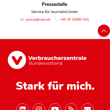
Pressestelle
Service für Journalist:innen
presse@vzbv.de
+49 30 25800-525
Stark für mich.