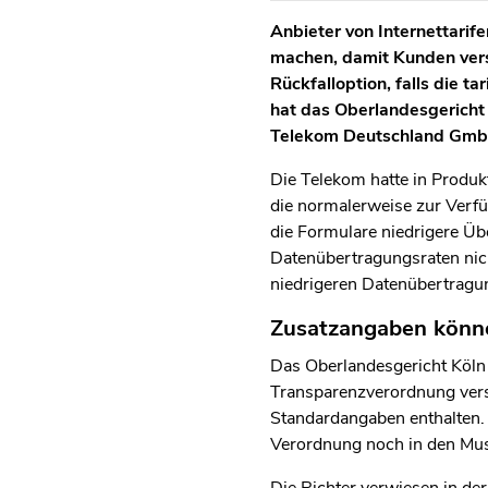
Anbieter von Internettarif
machen, damit Kunden vers
Rückfalloption, falls die t
hat das Oberlandesgericht
Telekom Deutschland Gmb
Die Telekom hatte in Produk
die normalerweise zur Verf
die Formulare niedrigere Üb
Datenübertragungsraten nich
niedrigeren Datenübertragung
Zusatzangaben könn
Das Oberlandesgericht Köln 
Transparenzverordnung verst
Standardangaben enthalten.
Verordnung noch in den Mus