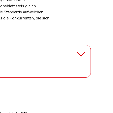
angebote durch
nsblatt stets gleich
 die Standards aufweichen
s die Konkurrenten, die sich