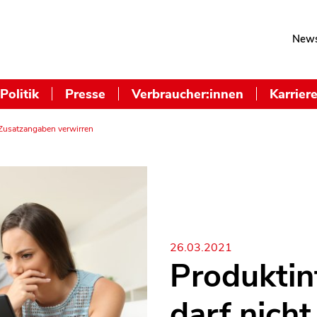
News
Politik
Presse
Verbraucher:innen
Karrier
 Zusatzangaben verwirren
26.03.2021
Produktin
darf nicht