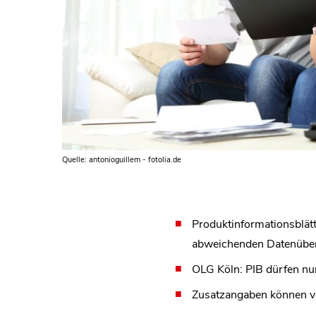
Quelle: antonioguillem - fotolia.de
Produktinformationsblätt
abweichenden Datenübert
OLG Köln: PIB dürfen nu
Zusatzangaben können v