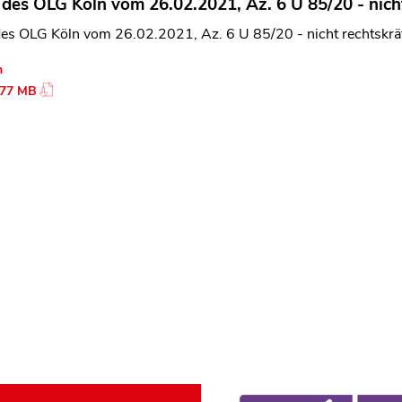
l des OLG Köln vom 26.02.2021, Az. 6 U 85/20 - nicht
des OLG Köln vom 26.02.2021, Az. 6 U 85/20 - nicht rechtskräf
n
.77 MB