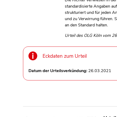
Die Richter verwiesen in de
standardisierte Angaben auf
strukturiert und für jeden A
und zu Verwirrung führen. S
an den Standard halten.
Urteil des OLG Köln vom 26.
Eckdaten zum Urteil
Datum der Urteilsverkündung:
26.03.2021