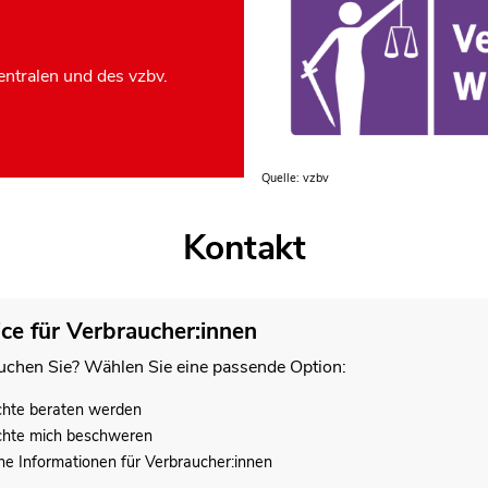
ntralen und des vzbv.
Quelle: vzbv
Kontakt
ice für Verbraucher:innen
chen Sie? Wählen Sie eine passende Option:
chte beraten werden
chte mich beschweren
he Informationen für Verbraucher:innen