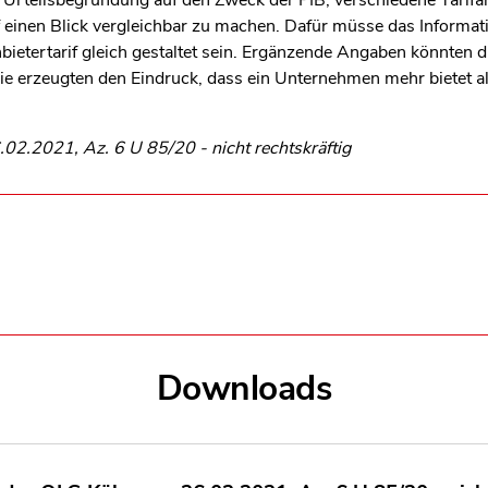
r Urteilsbegründung auf den Zweck der PIB, verschiedene Tarif
 einen Blick vergleichbar zu machen. Dafür müsse das Informatio
nbietertarif gleich gestaltet sein. Ergänzende Angaben könnten
ie erzeugten den Eindruck, dass ein Unternehmen mehr bietet al
02.2021, Az. 6 U 85/20 - nicht rechtskräftig
Downloads