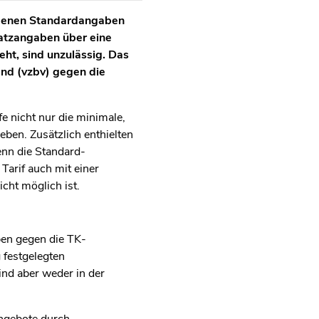
iebenen Standardangaben
atzangaben über eine
eht, sind unzulässig. Das
nd (vzbv) gegen die
e nicht nur die minimale,
ben. Zusätzlich enthielten
enn die Standard-
arif auch mit einer
cht möglich ist.
ben gegen die TK-
 festgelegten
nd aber weder in der