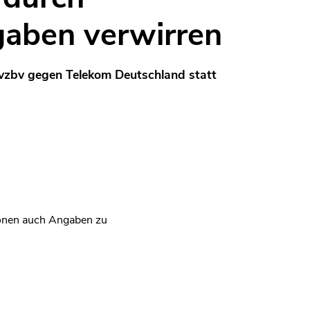
aben verwirren
 vzbv gegen Telekom Deutschland statt
tionen auch Angaben zu