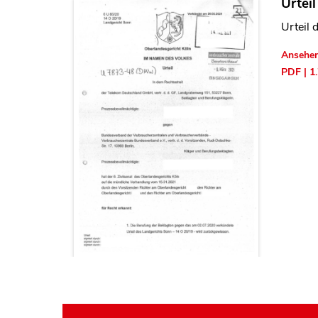
Urtei
Urteil 
Ansehe
PDF | 1