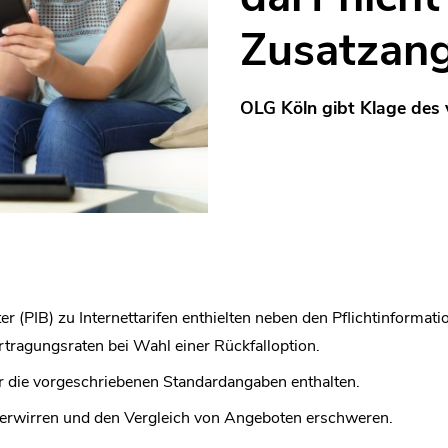
Zusatzang
OLG Köln gibt Klage des
er (PIB) zu Internettarifen enthielten neben den Pflichtinforma
ragungsraten bei Wahl einer Rückfalloption.
r die vorgeschriebenen Standardangaben enthalten.
erwirren und den Vergleich von Angeboten erschweren.