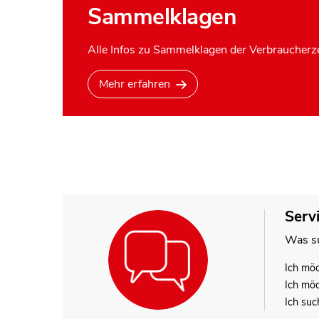
Sammelklagen
Alle Infos zu Sammelklagen der Verbraucherze
Mehr erfahren
Serv
Was su
Ich mö
Ich mö
Ich suc