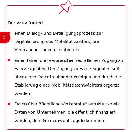
Der vzbv fordert
einen Dialog- und Beteiligungsprozess zur
Durch die folgenden Buttons können Sie direkt auf einen speziel
Digitalisierung des Mobilitätssektors, um
Verbraucher:innen einzubinden.
einen fairen und verbraucherfreundlichen Zugang zu
Fahrzeugdaten. Der Zugang zu Fahrzeugdaten soll
über einen Datentreuhänder erfolgen und durch die
Etablierung eines Mobilitätsdatenwächters ergänzt
werden.
Daten über öffentliche Verkehrsinfrastruktur sowie
Daten von Unternehmen, die öffentlich finanziert
werden, dem Gemeinwohl zugute kommen.