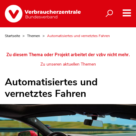
Startseite
Themen
Automatisiertes und vernetztes Fahren
Zu diesem Thema oder Projekt arbeitet der vzbv nicht mehr.
Zu unseren aktuellen Themen
Automatisiertes und
vernetztes Fahren