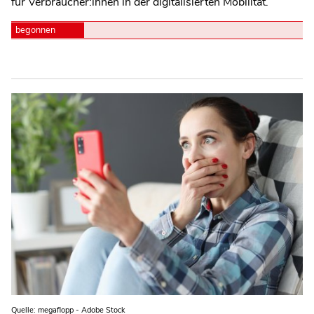
für Verbraucher:innen in der digitalisierten Mobilität.
begonnen
Quelle: megaflopp - Adobe Stock