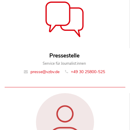
Pressestelle
Service für Journalist:innen
presse@vzbv.de
+49 30 25800-525